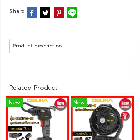
Share
Product description
Related Product
New
New