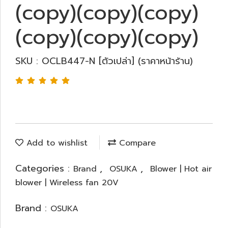
(copy)(copy)(copy)
(copy)(copy)(copy)
SKU : OCLB447-N [ตัวเปล่า] (ราคาหน้าร้าน)
Add to wishlist
Compare
Categories :
,
,
Brand
OSUKA
Blower | Hot air
blower | Wireless fan 20V
Brand :
OSUKA