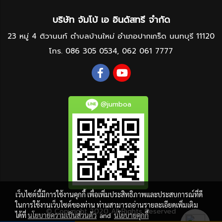
บริษัท จัมโบ้ เอ อินดัสทรี จำกัด
23 หมู่ 4 ติวานนท์ ตำบลบ้านใหม่ อำเภอปากเกร็ด นนทบุรี 11120
โทร.
086 305 0534
,
062 061 7777
@jumboa
เว็บไซต์นี้มีการใช้งานคุกกี้ เพื่อเพิ่มประสิทธิภาพและประสบการณ์ที่ดี
ในการใช้งานเว็บไซต์ของท่าน ท่านสามารถอ่านรายละเอียดเพิ่มเติม
© Copyright 2020 All Rights Reserved
ได้ที่
นโยบายความเป็นส่วนตัว
and
นโยบายคุกกี้