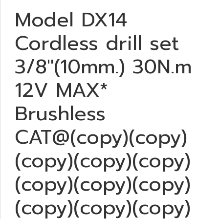
Model DX14
Cordless drill set
3/8"(10mm.) 30N.m
12V MAX*
Brushless
CAT@(copy)(copy)
(copy)(copy)(copy)
(copy)(copy)(copy)
(copy)(copy)(copy)