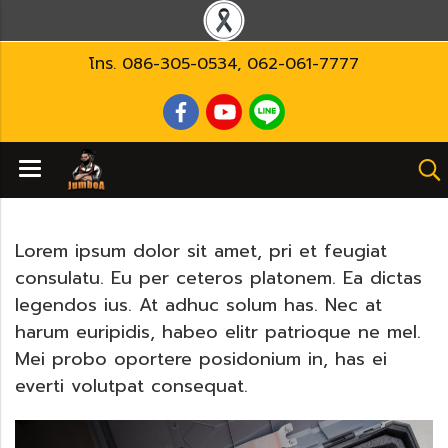
โทร.
086-305-0534
,
062-061-7777
Lorem ipsum dolor sit amet, pri et feugiat
consulatu. Eu per ceteros platonem. Ea dictas
legendos ius. At adhuc solum has. Nec at
harum euripidis, habeo elitr patrioque ne mel.
Mei probo oportere posidonium in, has ei
everti volutpat consequat.