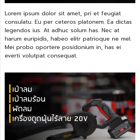
Lorem ipsum dolor sit amet, pri et feugiat
consulatu. Eu per ceteros platonem. Ea dictas
legendos ius. At adhuc solum has. Nec at
harum euripidis, habeo elitr patrioque ne mel.
Mei probo oportere posidonium in, has ei
everti volutpat consequat.