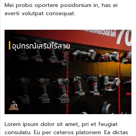
Mei probo oportere posidonium in, has ei
everti volutpat consequat.
Lorem ipsum dolor sit amet, pri et feugiat
consulatu. Eu per ceteros platonem. Ea dictas