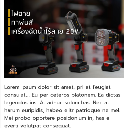
Lorem ipsum dolor sit amet, pri et feugiat
consulatu. Eu per ceteros platonem. Ea dictas
legendos ius. At adhuc solum has. Nec at
harum euripidis, habeo elitr patrioque ne mel.
Mei probo oportere posidonium in, has ei
everti volutpat consequat.