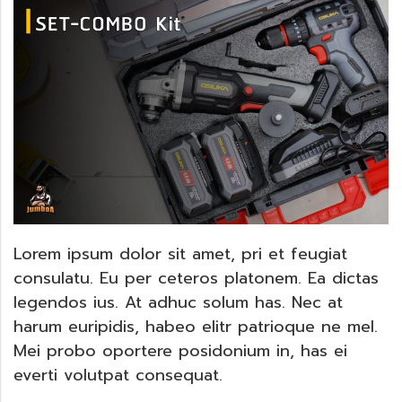
Lorem ipsum dolor sit amet, pri et feugiat
consulatu. Eu per ceteros platonem. Ea dictas
legendos ius. At adhuc solum has. Nec at
harum euripidis, habeo elitr patrioque ne mel.
Mei probo oportere posidonium in, has ei
everti volutpat consequat.