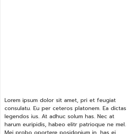
Lorem ipsum dolor sit amet, pri et feugiat
consulatu. Eu per ceteros platonem. Ea dictas
legendos ius. At adhuc solum has. Nec at
harum euripidis, habeo elitr patrioque ne mel.
Mei probo oportere posidonium in, has ei