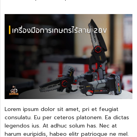
Lorem ipsum dolor sit amet, pri et feugiat
consulatu. Eu per ceteros platonem. Ea dictas
legendos ius. At adhuc solum has. Nec at
harum euripidis, habeo elitr patrioque ne mel.