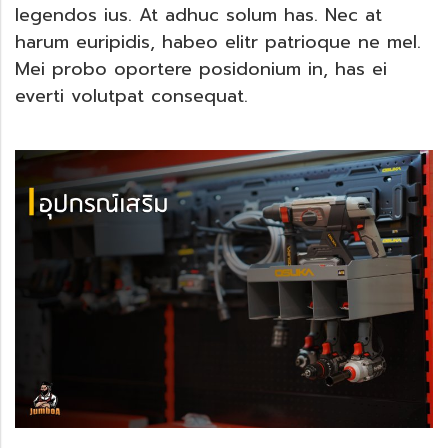
legendos ius. At adhuc solum has. Nec at
harum euripidis, habeo elitr patrioque ne mel.
Mei probo oportere posidonium in, has ei
everti volutpat consequat.