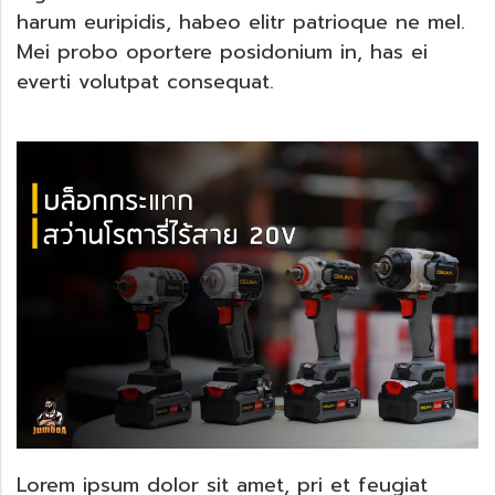
harum euripidis, habeo elitr patrioque ne mel.
Mei probo oportere posidonium in, has ei
everti volutpat consequat.
Lorem ipsum dolor sit amet, pri et feugiat