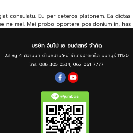
giat consulatu. Eu per ceteros platonem. Ea dictas
que ne mel. Mei probo oportere posidonium in, has 
บริษัท จัมโบ้ เอ อินดัสทรี จำกัด
23 หมู่ 4 ติวานนท์ ตำบลบ้านใหม่ อำเภอปากเกร็ด นนทบุรี 11120
โทร.
086 305 0534
,
062 061 7777
@jumboa