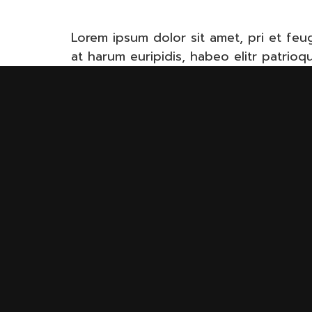
Lorem ipsum dolor sit amet, pri et feu
at harum euripidis, habeo elitr patrio