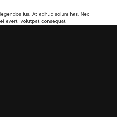
 legendos ius. At adhuc solum has. Nec
ei everti volutpat consequat.