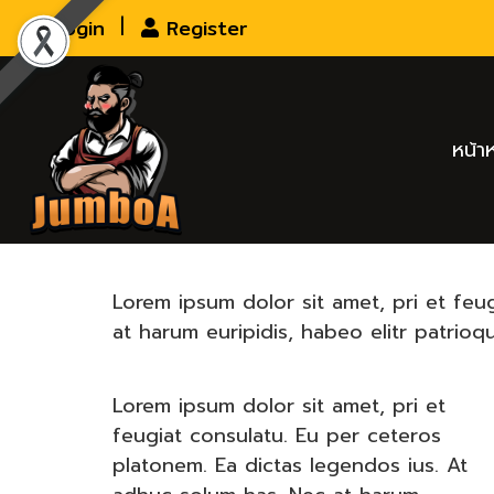
Login
Register
หน้า
Lorem ipsum dolor sit amet, pri et feu
at harum euripidis, habeo elitr patrio
Lorem ipsum dolor sit amet, pri et
feugiat consulatu. Eu per ceteros
platonem. Ea dictas legendos ius. At