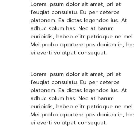
Lorem ipsum dolor sit amet, pri et
feugiat consulatu. Eu per ceteros
platonem. Ea dictas legendos ius. At
adhuc solum has. Nec at harum
euripidis, habeo elitr patrioque ne mel.
Mei probo oportere posidonium in, ha
ei everti volutpat consequat.
Lorem ipsum dolor sit amet, pri et
feugiat consulatu. Eu per ceteros
platonem. Ea dictas legendos ius. At
adhuc solum has. Nec at harum
euripidis, habeo elitr patrioque ne mel.
Mei probo oportere posidonium in, ha
ei everti volutpat consequat.