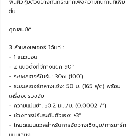
พื้นผิวหุ้มด้วยยางกันกระแทกเพื่อความทนทานที่เพิ่ม
ขึ้น
คุณสมบัติ
3 ลำแสงเลเซอร์ ได้แก่ :
- 1 แนวนอน
- 2 แนวตั้งที่มีทางแยก 90°
- ระยะเลเซอร์ในร่ม: 30m (100′)
- ระยะเลเซอร์กลางแจ้ง: 50 ม. (165 ฟุต) พร้อม
เครื่องตรวจจับ
- ความแม่นยำ: ±0.2 มม./ม. (0.0002″/”)
- ช่วงการปรับระดับตัวเอง: ±3°
- โหมดแมนนวลสำหรับการจัดวางเชิงมุม/การมาร์ก
แบบเอียง