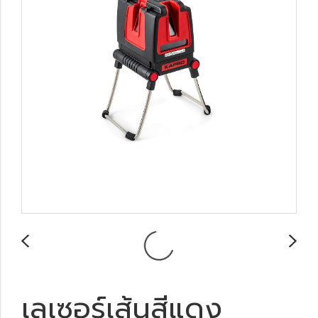
เลเซอร์เส้นสีแดง