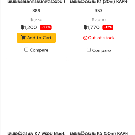
เซ็นเซอร์อิเล็กทรอนิกส์ตรวจจับ KAPRO รุ่น 389 Kaprometer™
เลเซอร์วัดระยะ K1 (30m) KAPRO ร
389
383
฿1,650
฿2,000
฿1,200
฿1,770
-27%
-12%
Add to Cart
Out of stock
Compare
Compare
เลเซอร์วัดระยะ K7 พร้อม Bluetooth (100m) KAPRO รุ่น 377 Kap
เลเซอร์วัดระยะ K5 (50m) KAPRO 