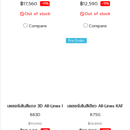
฿17,560
฿12,590
-11%
-11%
Out of stock
Out of stock
Compare
Compare
Pre-Order
เลเซอร์เส้นสีแดง 3D All-Lines KAPRO รุ่น 883D Prolaser®
เลเซอร์เส้นสีเขียว All-Lines KAP
883D
875G
฿11,990
฿13,800