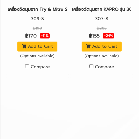
เครื่องวัดมุมฉาก Try & Mitre Square KAPRO รุ่น 309 LEDGEND™
เครื่องวัดมุมฉาก KAPRO รุ่น 307
309-8
307-8
฿190
฿205
฿170
฿155
-11%
-24%
Add to Cart
Add to Cart
(Options available)
(Options available)
Compare
Compare