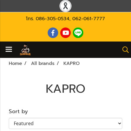
โทร.
086-305-0534
,
062-061-7777
Home
All brands
KAPRO
KAPRO
Sort by