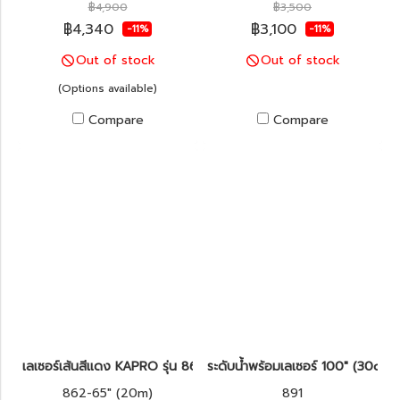
฿4,900
฿3,500
฿4,340
฿3,100
-11%
-11%
Out of stock
Out of stock
(Options available)
Compare
Compare
เลเซอร์เส้นสีแดง KAPRO รุ่น 862 Prolaser®
ระดับน้ำพร้อมเลเซอร์ 100" (30cm
862-65" (20m)
891