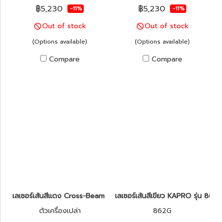
฿5,230
฿5,230
-11%
-11%
Out of stock
Out of stock
(Options available)
(Options available)
Compare
Compare
เลเซอร์เส้นสีแดง Cross-Beam KAPRO รุ่น 872 Prolaser®
เลเซอร์เส้นสีเขียว KAPRO รุ่น 86
ตัวเครื่องเปล่า
862G