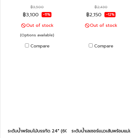
฿3,500
฿2,430
฿3,100
฿2,150
-11%
-12%
Out of stock
Out of stock
(Options available)
Compare
Compare
ระดับน้ำพร้อมไม้บรรทัด 24" (60cm) KAPRO รุ่น 814 Prolaser®
ระดับน้ำเลเซอร์แนวเส้นพร้อมแม่เหล