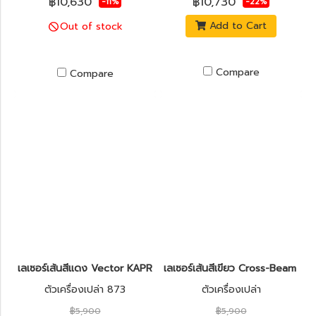
฿10,630
฿10,730
-11%
-22%
Add to Cart
Out of stock
Compare
Compare
เลเซอร์เส้นสีแดง Vector KAPRO รุ่น 873 Prolaser®
เลเซอร์เส้นสีเขียว Cross-Beam K
ตัวเครื่องเปล่า 873
ตัวเครื่องเปล่า
฿5,900
฿5,900