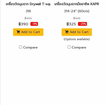
เครื่องวัดมุมฉาก Drywall T-square 36" (90cm) KAPRO รุ่น 316
เครื่องวัดมุมฉากมืออาชีพ KAPRO 
316
314-24" (60cm)
฿430
฿435
฿390
฿325
-9%
-25%
Add to Cart
Add to Cart
(Options available)
Compare
Compare