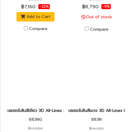
฿7,160
฿8,790
-22%
-11%
Add to Cart
Out of stock
Compare
Compare
เลเซอร์เส้นสีเขียว 3D All-Lines KAPRO รุ่น 883NG Prolaser®
เลเซอร์เส้นสีแดง 3D All-Lines KA
883NG
883N
฿19,800
฿14,200