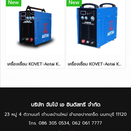
New
New
เครื่องเชื่อม KOVET-Aotai KA-MIG250 (3Phase) พร้อมเครื่องฝีดลวด 250A
เครื่องเชื่อม KOVET-Aotai KA-ARC400 (3Phase)
บริษัท จัมโบ้ เอ อินดัสทรี จำกัด
23 หมู่ 4 ติวานนท์ ตำบลบ้านใหม่ อำเภอปากเกร็ด นนทบุรี 11120
โทร.
086 305 0534
,
062 061 7777