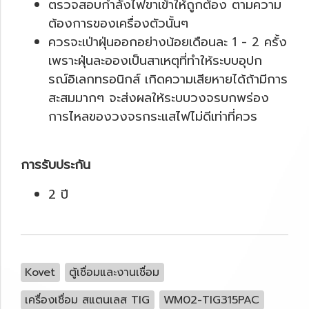
ตรวจสอบกำลังไฟขาเข้าให้ถูกต้อง ตามความ
ต้องการของเครื่องตัวนั้นๆ
ควรจะเป่าฝุ่นออกอย่างน้อยเดือนละ 1 - 2 ครั้ง
เพราะฝุ่นละอองเป็นสาเหตุที่ทำให้ระบบอุปก
รณ์อิเลกทรอนิกส์ เกิดความเสียหายได้ถ้ามีการ
สะสมมากๆ จะส่งผลให้ระบบวงจรบกพร่อง
การไหลของวงจรกระแสไฟไม่ดีเท่าที่ควร
การรับประกัน
2 ปี
Kovet
ตู้เชื่อมและงานเชื่อม
เครื่องเชื่อม สแตนเลส TIG
WM02-TIG315PAC