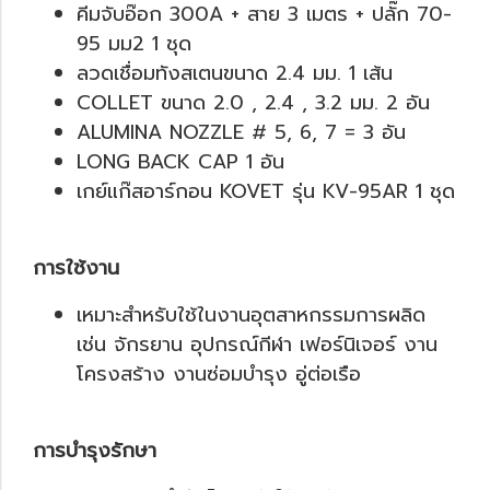
คีมจับอ๊อก 300A + สาย 3 เมตร + ปลั๊ก 70-
95 มม2 1 ชุด
ลวดเชื่อมทังสเตนขนาด 2.4 มม. 1 เส้น
COLLET ขนาด 2.0 , 2.4 , 3.2 มม. 2 อัน
ALUMINA NOZZLE # 5, 6, 7 = 3 อัน
LONG BACK CAP 1 อัน
เกย์แก๊สอาร์กอน KOVET รุ่น KV-95AR 1 ชุด
การใช้งาน
เหมาะสำหรับใช้ในงานอุตสาหกรรมการผลิด
เช่น จักรยาน อุปกรณ์กีฬา เฟอร์นิเจอร์ งาน
โครงสร้าง งานซ่อมบำรุง อู่ต่อเรือ
การบำรุงรักษา