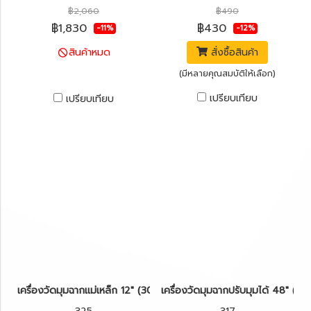
฿2,060
฿490
฿1,830
฿430
-11%
-12%
สั่งซื้อสินค้า
สินค้าหมด
(มีหลายคุณสมบัติให้เลือก)
เปรียบเทียบ
เปรียบเทียบ
เครื่องวัดมุมฉากแม่เหล็ก 12" (30cm) KAPRO รุ่น 325
เครื่องวัดมุมฉากปรับมุมได้ 48" (1