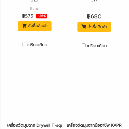
325
317
฿780
฿680
฿575
-26%
สั่งซื้อสินค้า
สั่งซื้อสินค้า
เปรียบเทียบ
เปรียบเทียบ
เครื่องวัดมุมฉาก Drywall T-square 36" (90cm) KAPRO รุ่น 316
เครื่องวัดมุมฉากมืออาชีพ KAPRO 