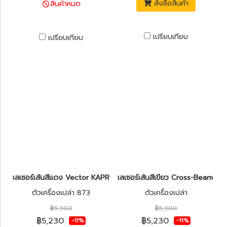
สั่งซื้อสินค้า
สินค้าหมด
เปรียบเทียบ
เปรียบเทียบ
เลเซอร์เส้นสีแดง Vector KAPRO รุ่น 873 Prolaser®
เลเซอร์เส้นสีเขียว Cross-Beam K
ตัวเครื่องเปล่า 873
ตัวเครื่องเปล่า
฿5,900
฿5,900
฿5,230
฿5,230
-11%
-11%