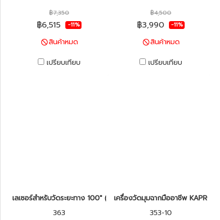
฿7,350
฿4,500
฿6,515
฿3,990
-11%
-11%
สินค้าหมด
สินค้าหมด
เปรียบเทียบ
เปรียบเทียบ
เลเซอร์สำหรับวัดระยะทาง 100" (30cm) KAPRO รุ่น 363 Kapromete
เครื่องวัดมุมฉากมืออาชีพ KAPRO 
363
353-10