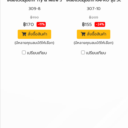
เครื่องวัดมุมฉาก Try & Mitre Square KAPRO รุ่น 309 LEDGEND™
เครื่องวัดมุมฉาก KAPRO รุ่น 307
309-8
307-10
฿190
฿205
฿170
฿155
-11%
-24%
สั่งซื้อสินค้า
สั่งซื้อสินค้า
(มีหลายคุณสมบัติให้เลือก)
(มีหลายคุณสมบัติให้เลือก)
เปรียบเทียบ
เปรียบเทียบ