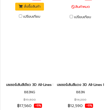
สั่งซื้อสินค้า
สินค้าหมด
เปรียบเทียบ
เปรียบเทียบ
เลเซอร์เส้นสีเขียว 3D All-Lines KAPRO รุ่น 883NG Prolaser®
เลเซอร์เส้นสีแดง 3D All-Lines KA
883NG
883N
฿19,800
฿14,200
฿17,560
฿12,590
-11%
-11%