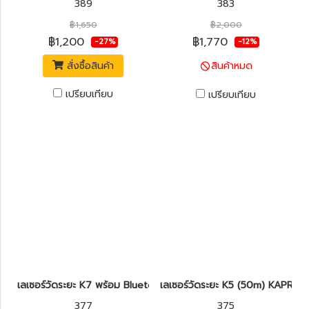
389
383
฿1,650
฿2,000
฿1,200
฿1,770
-27%
-12%
สั่งซื้อสินค้า
สินค้าหมด
เปรียบเทียบ
เปรียบเทียบ
เลเซอร์วัดระยะ K7 พร้อม Bluetooth (100m) KAPRO รุ่น 377 Kap
เลเซอร์วัดระยะ K5 (50m) KAPRO 
377
375