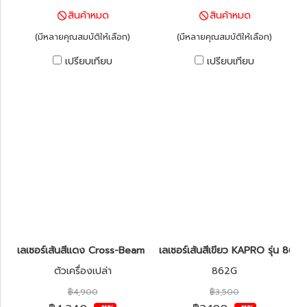
สินค้าหมด
สินค้าหมด
(มีหลายคุณสมบัติให้เลือก)
(มีหลายคุณสมบัติให้เลือก)
เปรียบเทียบ
เปรียบเทียบ
เลเซอร์เส้นสีแดง Cross-Beam KAPRO รุ่น 872 Prolaser®
เลเซอร์เส้นสีเขียว KAPRO รุ่น 86
ตัวเครื่องเปล่า
862G
฿4,900
฿3,500