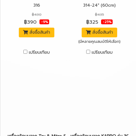
316
314-24" (60cm)
฿430
฿435
฿390
฿325
-9%
-25%
สั่งซื้อสินค้า
สั่งซื้อสินค้า
(มีหลายคุณสมบัติให้เลือก)
เปรียบเทียบ
เปรียบเทียบ