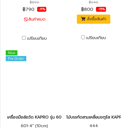
฿890
฿940
฿790
฿800
-11%
-15%
สั่งซื้อสินค้า
สินค้าหมด
เปรียบเทียบ
เปรียบเทียบ
New
Pre-Order
เครื่องมือล้อวัด KAPRO รุ่น 601
ไม้บรรทัดสามเหลี่ยมจตุรัส KAPRO 
601-4" (10cm)
444