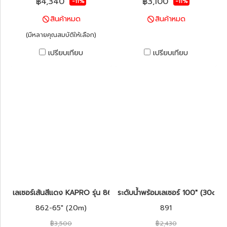
฿4,340
฿3,100
-11%
-11%
สินค้าหมด
สินค้าหมด
(มีหลายคุณสมบัติให้เลือก)
เปรียบเทียบ
เปรียบเทียบ
เลเซอร์เส้นสีแดง KAPRO รุ่น 862 Prolaser®
ระดับน้ำพร้อมเลเซอร์ 100" (30cm
862-65" (20m)
891
฿3,500
฿2,430