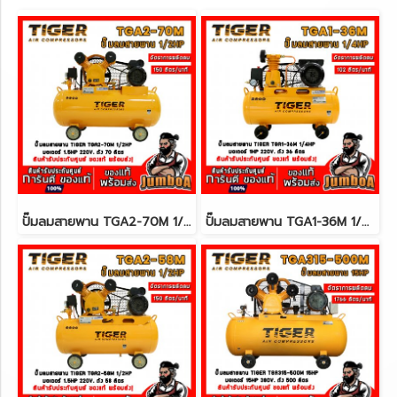
ปั๊มลมสายพาน TGA2-70M 1/2HP 70ลิตร 220V. มอเตอร์ 1.5HP TIGER
ปั๊มลมสายพาน TGA1-36M 1/4HP 36ลิตร 220V. มอเตอร์ 1HP TIGER