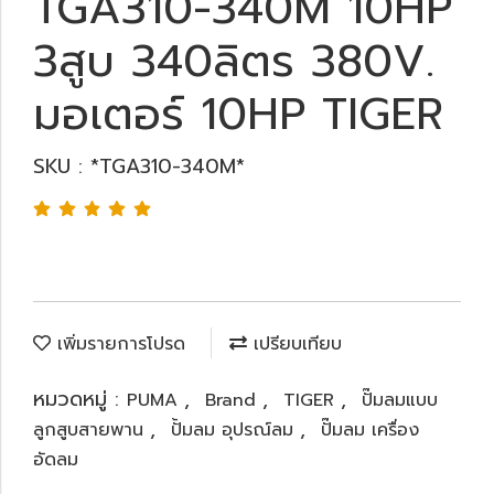
TGA310-340M 10HP
3สูบ 340ลิตร 380V.
มอเตอร์ 10HP TIGER
SKU : *TGA310-340M*
เพิ่มรายการโปรด
เปรียบเทียบ
หมวดหมู่ :
,
,
,
PUMA
Brand
TIGER
ปั๊มลมแบบ
,
,
ลูกสูบสายพาน
ปั้มลม อุปรณ์ลม
ปั๊มลม เครื่อง
อัดลม