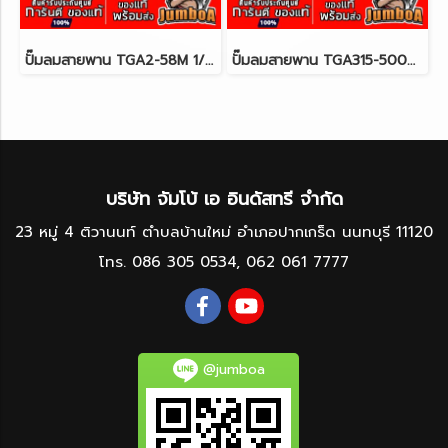
ปั๊มลมสายพาน TGA2-58M 1/2HP 58ลิตร 220V. มอเตอร์ 1.5HP TIGER
ปั๊มลมสายพาน TGA315-500M 15HP 3สูบ 500ลิตร 380V. มอเตอร์ 15HP TIGER
บริษัท จัมโบ้ เอ อินดัสทรี จำกัด
23 หมู่ 4 ติวานนท์ ตำบลบ้านใหม่ อำเภอปากเกร็ด นนทบุรี 11120
โทร.
086 305 0534
,
062 061 7777
@jumboa