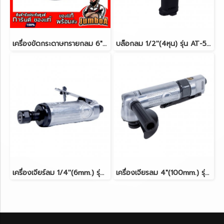
เครื่องขัดกระดาษทรายกลม 6" (ใช้ลม) AT-7200XDC PUMA
บล็อกลม 1/2''(4หุน) รุ่น AT-5348K (สีเงิน) PUMA
เครื่องเจียร์ลม 1/4''(6mm.) รุ่น AT-7033MX (สีเงิน) PUMA
เครื่องเจียรลม 4"(100mm.) รุ่น AT-7036X (สีเงิน) PUMA