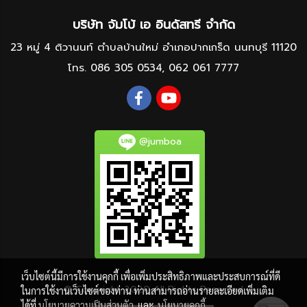
บริษัท จัมโบ้ เอ อินดัสทรี จำกัด
23 หมู่ 4 ติวานนท์ ตำบลบ้านใหม่ อำเภอปากเกร็ด นนทบุรี 11120
โทร.
086 305 0534
,
062 061 7777
@jumboa
เว็บไซต์นี้มีการใช้งานคุกกี้ เพื่อเพิ่มประสิทธิภาพและประสบการณ์ที่ดี
© Copyright 2020 All Rights Reserved
ในการใช้งานเว็บไซต์ของท่าน ท่านสามารถอ่านรายละเอียดเพิ่มเติม
ได้ที่
นโยบายความเป็นส่วนตัว
และ
นโยบายคุกกี้