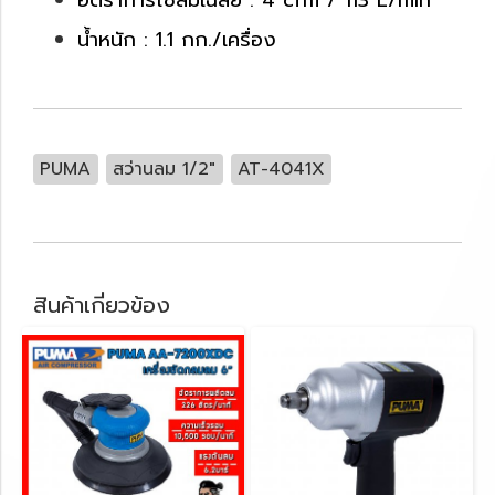
อัตราการใช้ลมเฉลี่ย : 4 cfm / 113 L/min
น้ำหนัก : 1.1 กก./เครื่อง
PUMA
สว่านลม 1/2"
AT-4041X
สินค้าเกี่ยวข้อง