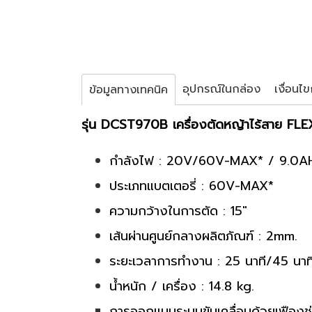
อุปกรณ์ในกล่อง
เงื่อนไ
ข้อมูลทางเทคนิค
รุ่น DCST970B เครื่องตัดหญ้าไร้สาย
กำลังไฟ : 20V/60V-MAX* / 9.0A
ประเภทแบตเตอรี่ : 60V-MAX*
ความกว้างในการตัด : 15"
เส้นผ่านศูนย์กลางผลิตภัณฑ์ : 2mm.
ระยะเวลาการทำงาน : 25 นาที/45 นาท
น้ำหนัก / เครื่อง : 14.8 kg.
การออกแบบระบบขับเคลื่อนด้วยเฟืองช่