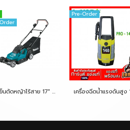
Pre-Order
-Order
รถเข็นตัดหญ้าไร้สาย 17" 36V-LXT (18Vx2) MAKITA DLM432Z ตัวเครื่องเปล่า