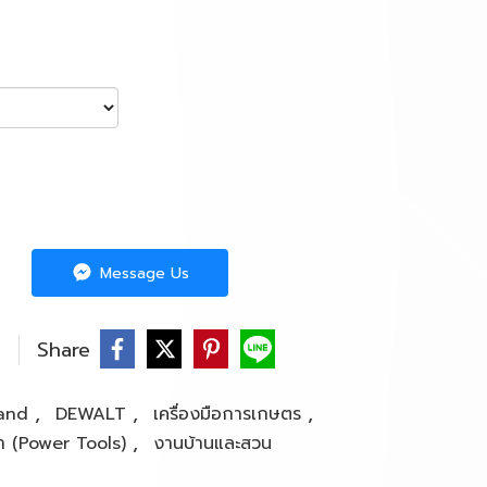
Message Us
Share
,
,
,
rand
DEWALT
เครื่องมือการเกษตร
,
ฟ้า (Power Tools)
งานบ้านและสวน