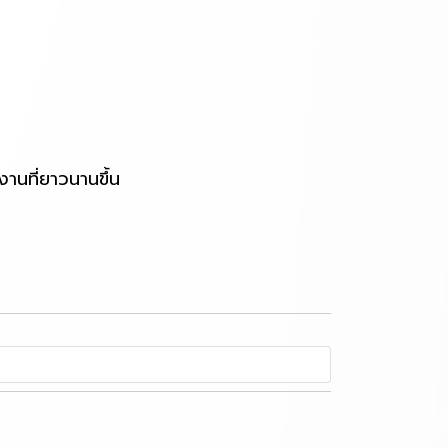
านที่ยาวนานขึ้น