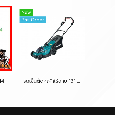
New
Pre-Order
เครื่องฉีดน้ำแรงดันสูง 140 Bar LAVOR PRO-140 2100W.
รถเข็นตัดหญ้าไร้สาย 13" 18V-LXT MAKITA DLM330Z ตัวเครื่องเปล่า