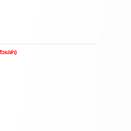
ัวเปล่า)