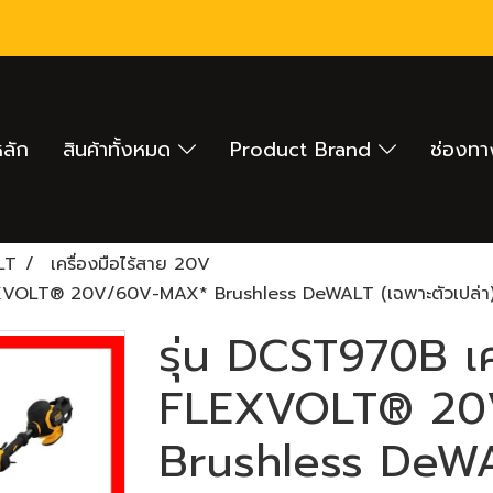
หลัก
สินค้าทั้งหมด
Product Brand
ช่องทา
LT
เครื่องมือไร้สาย 20V
LEXVOLT® 20V/60V-MAX* Brushless DeWALT (เฉพาะตัวเปล่า
รุ่น DCST970B เค
FLEXVOLT® 20
Brushless DeWAL