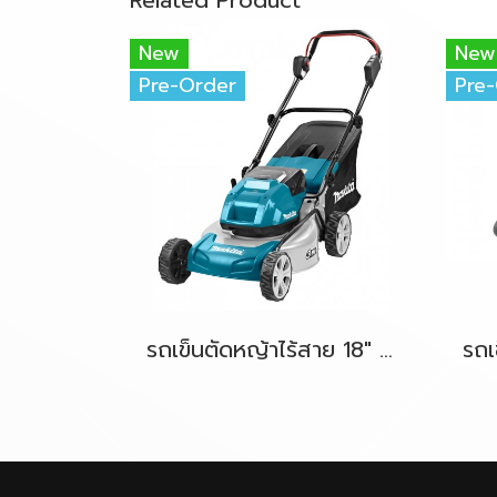
New
New
Pre-Order
Pre
รถเข็นตัดหญ้าไร้สาย 18" 36V-BL (18Vx2) MAKITA DLM460Z ตัวเครื่องเปล่า