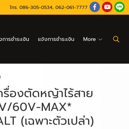
โทร.
086-305-0534
,
062-061-7777
งการชำระเงิน
แจ้งการชำระเงิน
More
)
รื่องตัดหญ้าไร้สาย
V/60V-MAX*
T (เฉพาะตัวเปล่า)