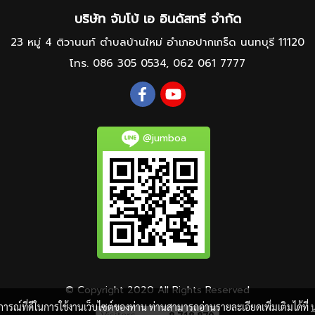
บริษัท จัมโบ้ เอ อินดัสทรี จำกัด
23 หมู่ 4 ติวานนท์ ตำบลบ้านใหม่ อำเภอปากเกร็ด นนทบุรี 11120
โทร.
086 305 0534
,
062 061 7777
@jumboa
© Copyright 2020 All Rights Reserved
บการณ์ที่ดีในการใช้งานเว็บไซต์ของท่าน ท่านสามารถอ่านรายละเอียดเพิ่มเติมได้ที่