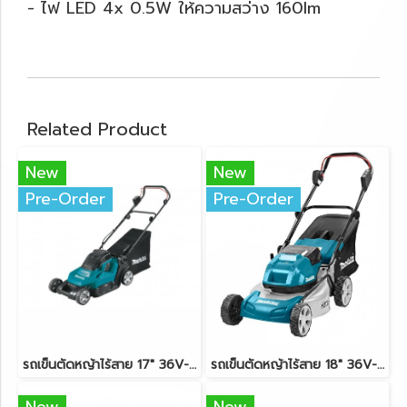
- ไฟ LED 4x 0.5W ให้ความสว่าง 160lm
Related Product
New
New
Pre-Order
Pre-Order
รถเข็นตัดหญ้าไร้สาย 17" 36V-LXT (18Vx2) MAKITA DLM432Z ตัวเครื่องเปล่า
รถเข็นตัดหญ้าไร้สาย 18" 36V-BL (18Vx2) MAKITA DLM460Z ตัวเครื่องเปล่า