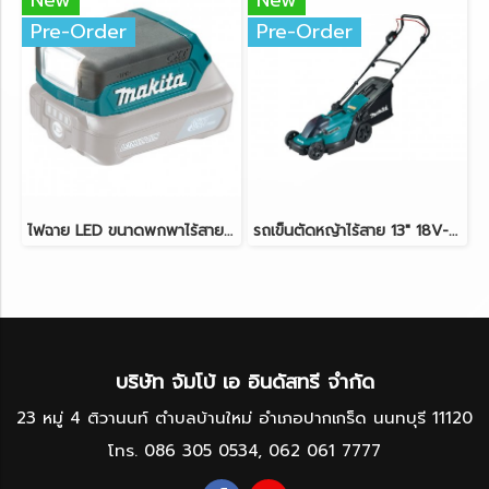
New
New
Pre-Order
Pre-Order
ไฟฉาย LED ขนาดพกพาไร้สาย 12V MAKITA ML103 ตัวเครื่องเปล่า
รถเข็นตัดหญ้าไร้สาย 13" 18V-LXT MAKITA DLM330Z ตัวเครื่องเปล่า
บริษัท จัมโบ้ เอ อินดัสทรี จำกัด
23 หมู่ 4 ติวานนท์ ตำบลบ้านใหม่ อำเภอปากเกร็ด นนทบุรี 11120
โทร.
086 305 0534
,
062 061 7777