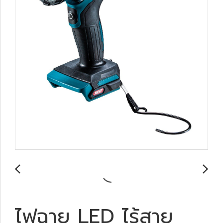
ไฟฉาย LED ไร้สาย