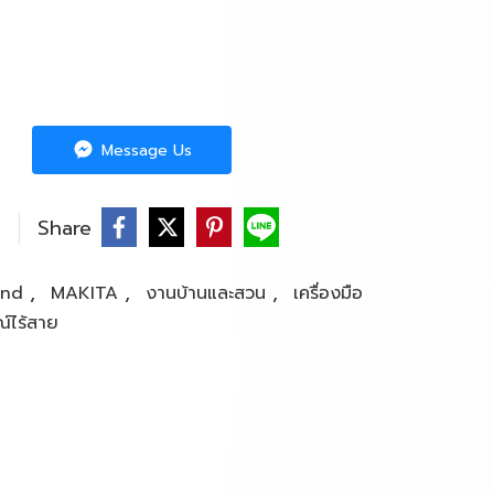
Message Us
Share
,
,
,
and
MAKITA
งานบ้านและสวน
เครื่องมือ
ณ์ไร้สาย