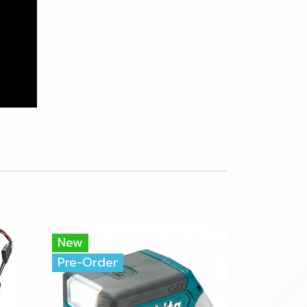
New
Pre-Order