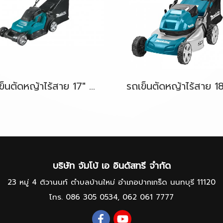
รถเข็นตัดหญ้าไร้สาย 17" 36V-LXT (18Vx2) MAKITA DLM432Z ตัวเครื่องเปล่า
บริษัท จัมโบ้ เอ อินดัสทรี จำกัด
23 หมู่ 4 ติวานนท์ ตำบลบ้านใหม่ อำเภอปากเกร็ด นนทบุรี 11120
โทร.
086 305 0534
,
062 061 7777