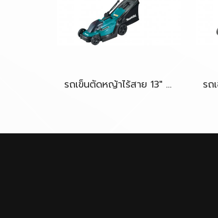
รถเข็นตัดหญ้าไร้สาย 13" 18V-LXT MAKITA DLM330Z ตัวเครื่องเปล่า