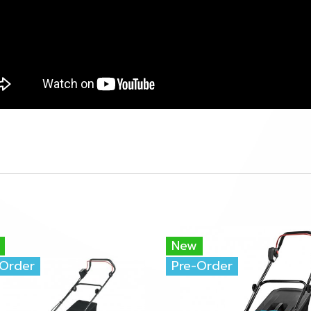
New
-Order
Pre-Order