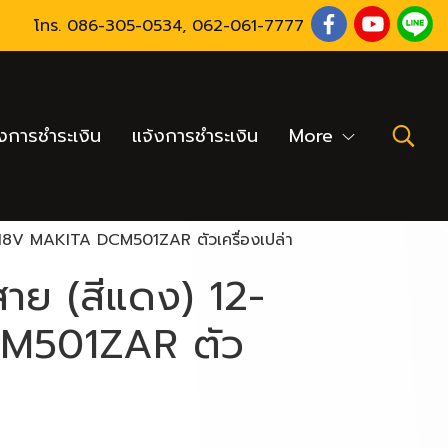
โทร.
086-305-0534
,
062-061-7777
งการชำระเงิน
แจ้งการชำระเงิน
More
2-18V MAKITA DCM501ZAR ตัวเครื่องเปล่า
สาย (สีแดง) 12-
M501ZAR ตัว