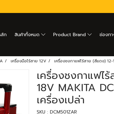
หลัก
สินค้าทั้งหมด
Product Brand
ช่องทา
TA
เครื่องมือไร้สาย 12V
เครื่องชงกาแฟไร้สาย (สีแดง) 1
เครื่องชงกาแฟไร้
18V MAKITA DC
เครื่องเปล่า
SKU : DCM501ZAR