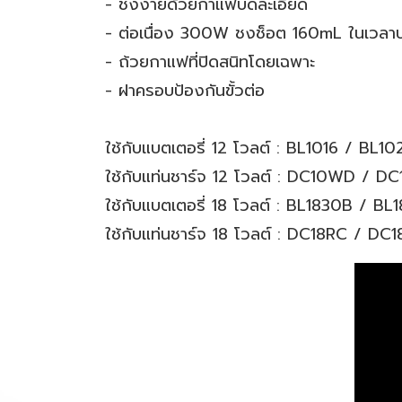
- ชงง่ายด้วยกาแฟบดละเอียด
- ต่อเนื่อง 300W ชงช็อต 160mL ในเวลา
- ถ้วยกาแฟที่ปิดสนิทโดยเฉพาะ
- ฝาครอบป้องกันขั้วต่อ
ใช้กับแบตเตอรี่ 12 โวลต์ : BL1016 / BL1
ใช้กับแท่นชาร์จ 12 โวลต์ : DC10WD / 
ใช้กับแบตเตอรี่ 18 โวลต์ : BL1830B / 
ใช้กับแท่นชาร์จ 18 โวลต์ : DC18RC / 