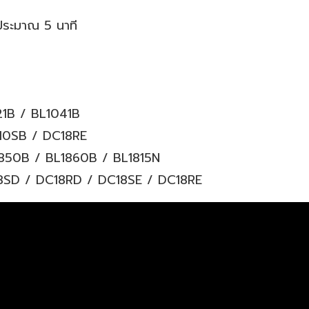
ประมาณ 5 นาที
021B / BL1041B
DC10SB / DC18RE
BL1850B / BL1860B / BL1815N
DC18SD / DC18RD / DC18SE / DC18RE