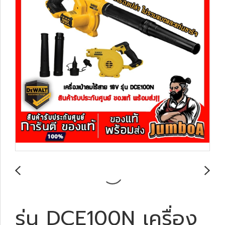
รุ่น DCE100N เครื่อง