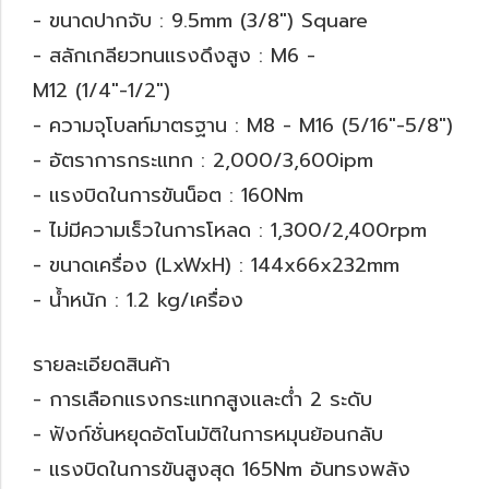
- ขนาดปากจับ : 9.5mm (3/8") Square
- สลักเกลียวทนแรงดึงสูง : M6 -
M12 (1/4"-1/2")
- ความจุโบลท์มาตรฐาน : M8 - M16 (5/16"-5/8")
- อัตราการกระแทก : 2,000/3,600ipm
- แรงบิดในการขันน็อต : 160Nm
- ไม่มีความเร็วในการโหลด : 1,300/2,400rpm
- ขนาดเครื่อง (LxWxH) : 144x66x232mm
- น้ำหนัก : 1.2 kg/เครื่อง
รายละเอียดสินค้า
- การเลือกแรงกระแทกสูงและต่ำ 2 ระดับ
- ฟังก์ชั่นหยุดอัตโนมัติในการหมุนย้อนกลับ
- แรงบิดในการขันสูงสุด 165Nm อันทรงพลัง