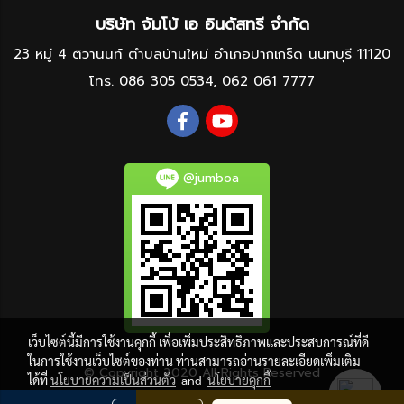
บริษัท จัมโบ้ เอ อินดัสทรี จำกัด
23 หมู่ 4 ติวานนท์ ตำบลบ้านใหม่ อำเภอปากเกร็ด นนทบุรี 11120
โทร.
086 305 0534
,
062 061 7777
@jumboa
เว็บไซต์นี้มีการใช้งานคุกกี้ เพื่อเพิ่มประสิทธิภาพและประสบการณ์ที่ดี
ในการใช้งานเว็บไซต์ของท่าน ท่านสามารถอ่านรายละเอียดเพิ่มเติม
© Copyright 2020 All Rights Reserved
ได้ที่
นโยบายความเป็นส่วนตัว
and
นโยบายคุกกี้