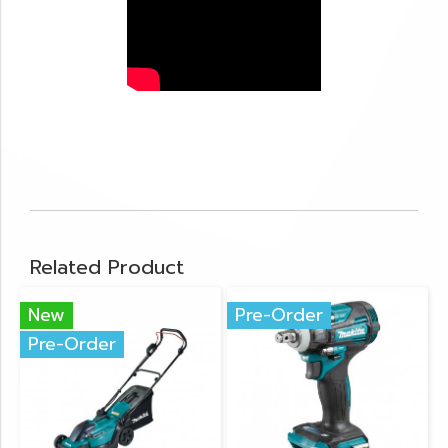
Related Product
New
Pre-Order
Pre-Order