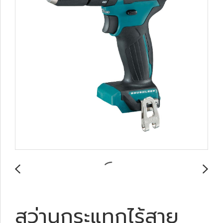
สว่านกระแทกไร้สาย