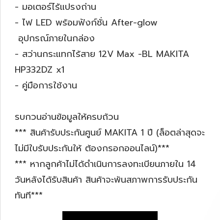
- มอเตอร์ไร้แปรงถ่าน
- ไฟ LED พร้อมฟังก์ชั่น After-glow
อุปกรณ์ภายในกล่อง
- สว่านกระแทกไร้สาย 12V Max -BL MAKITA
HP332DZ x1
- คู่มือการใช้งาน
รบกวนอ่านข้อมูลให้ครบถ้วน
*** สินค้ารับประกันศูนย์ MAKITA 1 ปี (ล็อตล่าสุดจะ
ไม่มีใบรับประกันให้ ต้องกรอกออนไลน์)***
*** หากลูกค้าไม่ได้ดำเนินการลงทะเบียนภายใน 14
วันหลังได้รับสินค้า สินค้าจะพ้นสภาพการรับประกัน
ทันที***