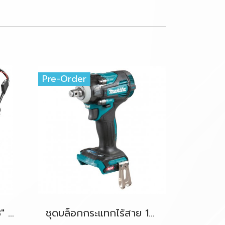
Pre-Order
รถเข็นตัดหญ้าไร้สาย 18" 36V-BL (18Vx2) MAKITA DLM460Z ตัวเครื่องเปล่า
ชุดบล็อกกระแทกไร้สาย 1/2" 40V-BL MAKITA TW004GD201