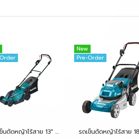
New
-Order
Pre-Order
รถเข็นตัดหญ้าไร้สาย 13" 18V-LXT MAKITA DLM330Z ตัวเครื่องเปล่า