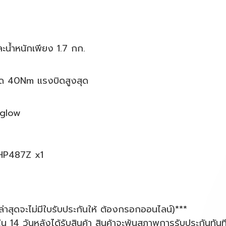
ะน้ำหนักเพียง 1.7 กก.
สุด 40Nm แรงบิดสูงสุด
-glow
DHP487Z x1
ตล่าสุดจะไม่มีใบรับประกันให้ ต้องกรอกออนไลน์)***
น 14 วันหลังได้รับสินค้า สินค้าจะพ้นสภาพการรับประกันทันท