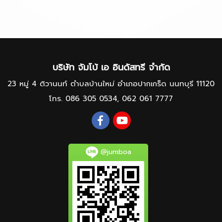
บริษัท จัมโบ้ เอ อินดัสทรี จำกัด
23 หมู่ 4 ติวานนท์ ตำบลบ้านใหม่ อำเภอปากเกร็ด นนทบุรี 11120
โทร.
086 305 0534
,
062 061 7777
@jumboa