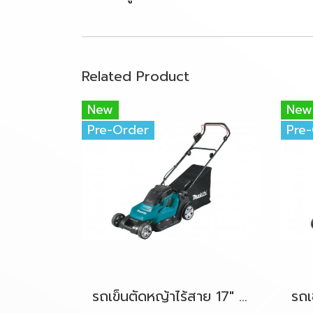
Related Product
New
New
Pre-Order
Pre
รถเข็นตัดหญ้าไร้สาย 17" 36V-LXT (18Vx2) MAKITA DLM432Z ตัวเครื่องเปล่า