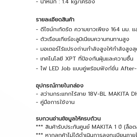
- น้ำหนัก : 1.4 kg/เครื่อง
รายละเอียดสินค้า
- ดีไซน์กะทัดรัด ความยาวเพียง 164 มม. แล
- ตัวเรือนเกียร์อะลูมิเนียมความทนทานสูง
- มอเตอร์ไร้แปรงถ่านกำลังสูงให้กำลังสูง
- เทคโนโลยี XPT ที่ป้องกันฝุ่นและความชื้น
- ไฟ LED Job แบบคู่พร้อมฟังก์ชั่น After
อุปกรณ์ภายในกล่อง
- สว่านกระแทกไร้สาย 18V-BL MAKITA 
- คู่มือการใช้งาน
รบกวนอ่านข้อมูลให้ครบถ้วน
*** สินค้ารับประกันศูนย์ MAKITA 1 ปี (ล็อ
*** หากลูกค้าไม่ได้ดำเนินการลงทะเบียนภายใ