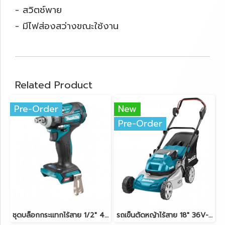
- สวิตช์พาย
- มีไฟส่องสว่างขณะใช้งาน
Related Product
Pre-Order
New
Pre-Order
ชุดบล็อกกระแทกไร้สาย 1/2" 40V-BL MAKITA TW004GD201
รถเข็นตัดหญ้าไร้สาย 18" 36V-BL (18Vx2) MAKITA DLM460Z ตัวเครื่องเปล่า