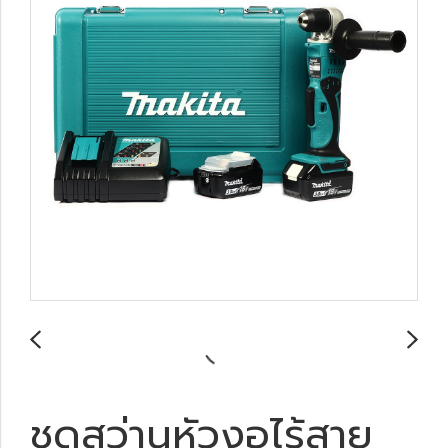
ชุดสว่านหัวงอไร้สาย