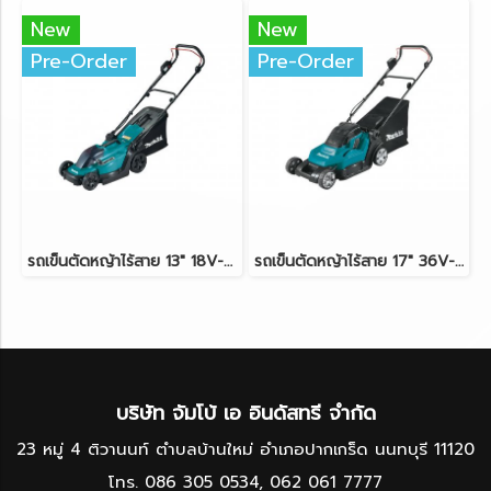
New
New
Pre-Order
Pre-Order
รถเข็นตัดหญ้าไร้สาย 13" 18V-LXT MAKITA DLM330Z ตัวเครื่องเปล่า
รถเข็นตัดหญ้าไร้สาย 17" 36V-LXT (18Vx2) MAKITA DLM432Z ตัวเครื่องเปล่า
บริษัท จัมโบ้ เอ อินดัสทรี จำกัด
23 หมู่ 4 ติวานนท์ ตำบลบ้านใหม่ อำเภอปากเกร็ด นนทบุรี 11120
โทร.
086 305 0534
,
062 061 7777