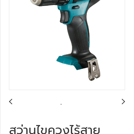
สว่านไขควงไร้สาย