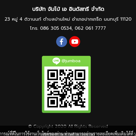
บริษัท จัมโบ้ เอ อินดัสทรี จำกัด
23 หมู่ 4 ติวานนท์ ตำบลบ้านใหม่ อำเภอปากเกร็ด นนทบุรี 11120
โทร.
086 305 0534
,
062 061 7777
@jumboa
© Copyright 2020 All Rights Reserved
บการณ์ที่ดีในการใช้งานเว็บไซต์ของท่าน ท่านสามารถอ่านรายละเอียดเพิ่มเติมได้ที่