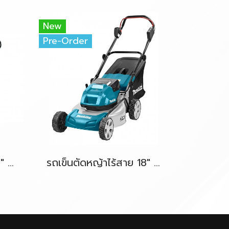
New
Pre-Order
รถเข็นตัดหญ้าไร้สาย 13" 18V-LXT MAKITA DLM330Z ตัวเครื่องเปล่า
รถเข็นตัดหญ้าไร้สาย 18" 36V-BL (18Vx2) MAKITA DLM460Z ตัวเครื่องเปล่า