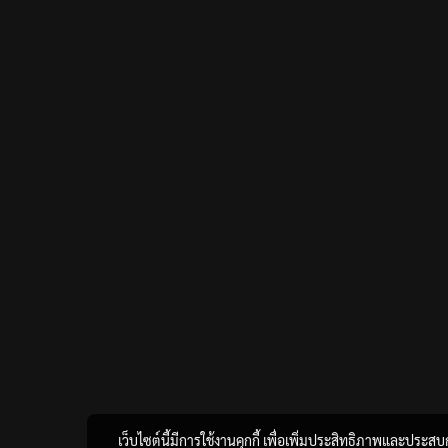
เว็บไซต์นี้มีการใช้งานคุกกี้ เพื่อเพิ่มประสิทธิภาพและประส