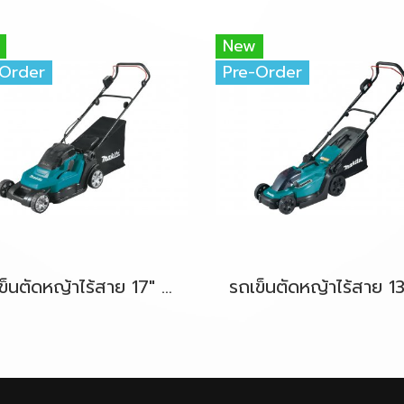
New
-Order
Pre-Order
รถเข็นตัดหญ้าไร้สาย 17" 36V-LXT (18Vx2) MAKITA DLM432Z ตัวเครื่องเปล่า