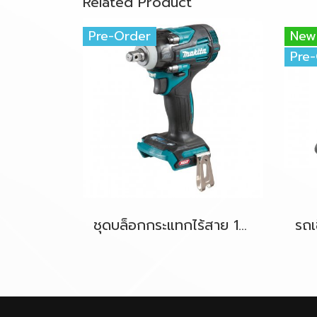
Related Product
Pre-Order
New
Pre
ชุดบล็อกกระแทกไร้สาย 1/2" 40V-BL MAKITA TW004GD201