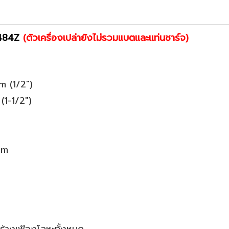
484Z
(ตัวเครื่องเปล่ายังไม่รวมแบตและแท่นชาร์จ)
m (1/2")
(1-1/2")
pm