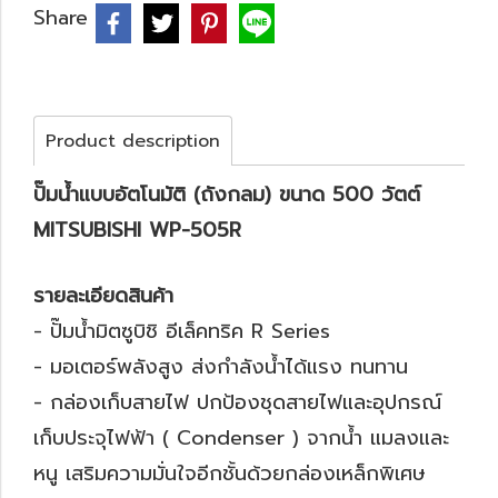
Share
Product description
ปั๊มน้ำแบบอัตโนมัติ (ถังกลม) ขนาด 500 วัตต์
MITSUBISHI WP-505R
รายละเอียดสินค้า
- ปั๊มน้ำมิตซูบิชิ อีเล็คทริค R Series
- มอเตอร์พลังสูง ส่งกำลังน้ำได้แรง ทนทาน
- กล่องเก็บสายไฟ ปกป้องชุดสายไฟและอุปกรณ์
เก็บประจุไฟฟ้า ( Condenser ) จากน้ำ แมลงและ
หนู เสริมความมั่นใจอีกชั้นด้วยกล่องเหล็กพิเศษ