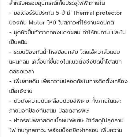
สำหรับครอบอุปกรณ์เก็บประจุไฟฟ้าภายใน
- มอเตอร์รับประกัน 5 ปี มี Thermal protector
ป้องกัน Motor ไหม้ ในสภาวะที่ใช้งานผิดปกติ
- ชุดหัวปั๊มทำจากทองแดงผสม ทำให้ทนทาน และไม่
เป็นสนิม
- ระบบป้องกันน้ำไหลย้อนกลับ โดยเช็ควาล์วแบบ
แผ่นกลม เคลื่อนที่ขึ้นลงในแนวตั้งจึงปิดน้ำได้สนิท
ตลอดเวลา
- เพิ่มสายดิน เพื่อความปลอดภัยในการติดตั้งเครื่อง
เมื่อใช้งาน
- ตัวถังความดันเคลือบด้วยสีพิเศษ ทั้งภายในและ
ภายนอกป้องกันสนิม ปลอดสารพิษ
- ฝาครอบพลาสติกเนื้อหนาพิเศษ ใช้วัสดุไม่ลุกลาม
ไฟ ทนทุกสภาวะ พร้อมน็อตยึดฝาครอบ เพิ่มความ