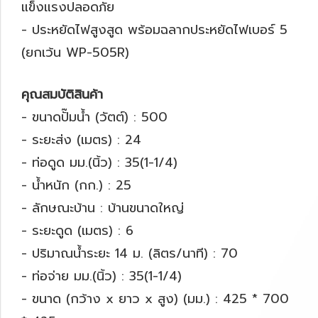
แข็งแรงปลอดภัย
- ประหยัดไฟสูงสูด พร้อมฉลากประหยัดไฟเบอร์ 5
(ยกเว้น WP-505R)
คุณสมบัติสินค้า
- ขนาดปั๊มน้ำ (วัตต์) : 500
- ระยะส่ง (เมตร) : 24
- ท่อดูด มม.(นิ้ว) : 35(1-1/4)
- น้ำหนัก (กก.) : 25
- ลักษณะบ้าน : บ้านขนาดใหญ่
- ระยะดูด (เมตร) : 6
- ปริมาณน้ำระยะ 14 ม. (ลิตร/นาที) : 70
- ท่อจ่าย มม.(นิ้ว) : 35(1-1/4)
- ขนาด (กว้าง x ยาว x สูง) (มม.) : 425 * 700