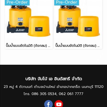
Pre-Order
Pre-Order
ปั๊มน้ำแบบอัตโนมัติ (ถังกลม) ขนาด 200 วัตต์ MITSUBISHI WP-205R
ปั๊มน้ำแบบอัตโนมัติ (ถังกลม) ขนาด 150 วัตต์ MITSUBISHI WP-155R
บริษัท จัมโบ้ เอ อินดัสทรี จำกัด
23 หมู่ 4 ติวานนท์ ตำบลบ้านใหม่ อำเภอปากเกร็ด นนทบุรี 11120
โทร.
086 305 0534
,
062 061 7777