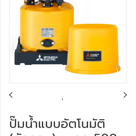
ปั๊มน้ำแบบอัตโนมัติ