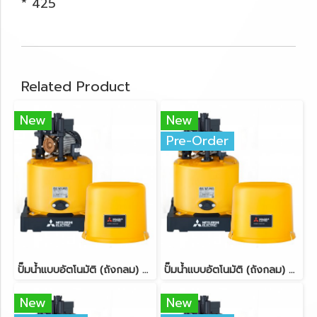
* 425
Related Product
New
New
Pre-Order
ปั๊มน้ำแบบอัตโนมัติ (ถังกลม) ขนาด 250 วัตต์ MITSUBISHI WP-255R
ปั๊มน้ำแบบอัตโนมัติ (ถังกลม) ขนาด 100 วัตต์ MITSUBISHI WP-105R
New
New