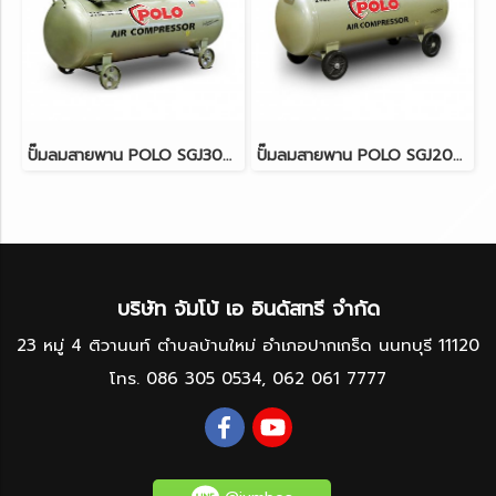
ปั๊มลมสายพาน POLO SGJ3090-315 ขนาด 315 ลิตร (10HP)
ปั๊มลมสายพาน POLO SGJ2070-250 ขนาด 250 ลิตร (3HP)
บริษัท จัมโบ้ เอ อินดัสทรี จำกัด
23 หมู่ 4 ติวานนท์ ตำบลบ้านใหม่ อำเภอปากเกร็ด นนทบุรี 11120
โทร.
086 305 0534
,
062 061 7777