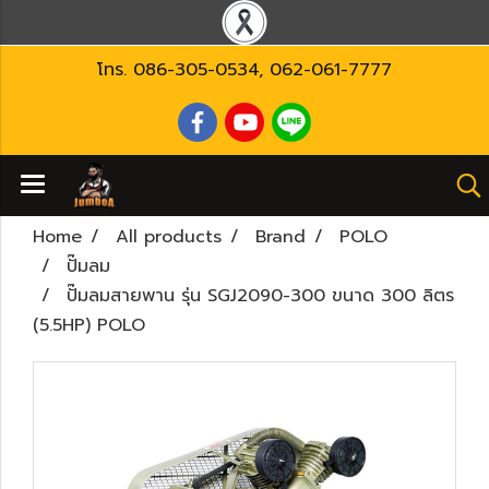
โทร.
086-305-0534
,
062-061-7777
Home
All products
Brand
POLO
ปั๊มลม
ปั๊มลมสายพาน รุ่น SGJ2090-300 ขนาด 300 ลิตร
(5.5HP) POLO