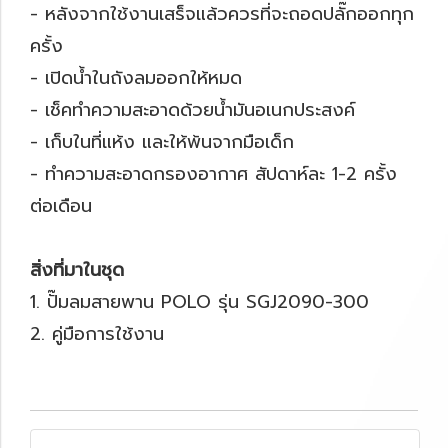
- หลังจากใช้งานเสร็จแล้วควรที่จะถอดปลั๊กออกทุก
ครั้ง
- เปิดน้ำในถังลมออกให้หมด
- เช็คทำความสะอาดด้วยน้ำมันอเนกประสงค์
- เก็บในที่แห้ง และให้พ้นจากมือเด็ก
- ทำความสะอาดกรองอากาศ สัปดาห์ละ 1-2 ครั้ง
ต่อเดือน
สิ่งที่มาในชุด
1. ปั๊มลมสายพาน POLO รุ่น SGJ2090-300
2. คู่มือการใช้งาน