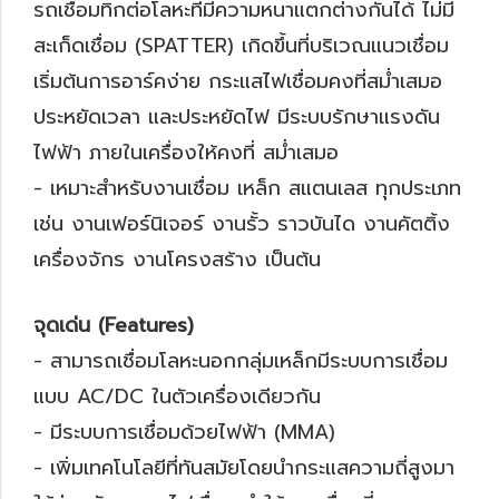
รถเชื่อมทิกต่อโลหะที่มีความหนาแตกต่างกันได้ ไม่มี
สะเก็ดเชื่อม (SPATTER) เกิดขึ้นที่บริเวณแนวเชื่อม
เริ่มต้นการอาร์คง่าย กระแสไฟเชื่อมคงที่สม่ำเสมอ
ประหยัดเวลา และประหยัดไฟ มีระบบรักษาแรงดัน
ไฟฟ้า ภายในเครื่องให้คงที่ สม่ำเสมอ
- เหมาะสำหรับงานเชื่อม เหล็ก สแตนเลส ทุกประเภท
เช่น งานเฟอร์นิเจอร์ งานรั้ว ราวบันได งานคัตติ้ง
เครื่องจักร งานโครงสร้าง เป็นต้น
จุดเด่น (Features)
- สามารถเชื่อมโลหะนอกกลุ่มเหล็กมีระบบการเชื่อม
แบบ AC/DC ในตัวเครื่องเดียวกัน
- มีระบบการเชื่อมด้วยไฟฟ้า (MMA)
- เพิ่มเทคโนโลยีที่ทันสมัยโดยนำกระแสความถี่สูงมา