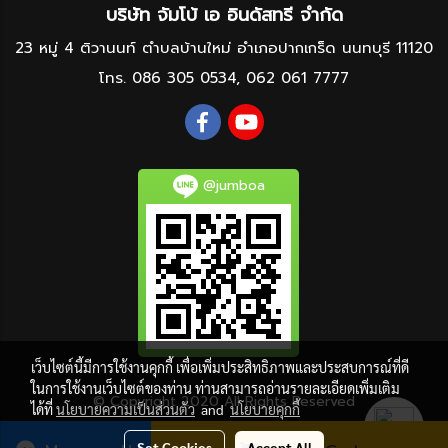
บริษัท จัมโบ้ เอ อินดัสทรี จำกัด
23 หมู่ 4 ติวานนท์ ตำบลบ้านใหม่ อำเภอปากเกร็ด นนทบุรี 11120
โทร.
086 305 0534
,
062 061 7777
@jumboa
เว็บไซต์นี้มีการใช้งานคุกกี้ เพื่อเพิ่มประสิทธิภาพและประสบการณ์ที่ดี
ในการใช้งานเว็บไซต์ของท่าน ท่านสามารถอ่านรายละเอียดเพิ่มเติม
© Copyright 2020 All Rights Reserved
ได้ที่
นโยบายความเป็นส่วนตัว
and
นโยบายคุกกี้
Today's visitor
1
Set Cookies
Accept All