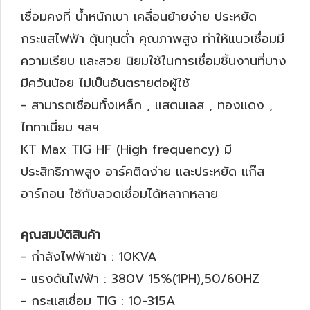
เชื่อมคงที่ น้ำหนักเบา เคลื่อนย้ายง่าย ประหยัด
กระแสไฟฟ้า ตุ้นทุนต่ำ คุณภาพสูง ทำให้แนวเชื่อมมี
ความเรียบ และสวย นิยมใช้ในการเชื่อมชิ้นงานที่บาง
มีควันน้อย ไม่เป็นอันตรายต่อผู้ใช้
- สามารถเชื่อมทั้งเหล็ก , แสตนเลส , ทองแดง ,
ไททาเนี่ยม ฯลฯ
KT Max TIG HF (High frequency) มี
ประสิทธิภาพสูง อาร์คติดง่าย และประหยัด แก๊ส
อาร์กอน ใช้กับลวดเชื่อมได้หลากหลาย
คุณสมบัติสินค้า
- กำลังไฟฟ้าเข้า : 10KVA
- แรงดันไฟฟ้า : 380V 15%(1PH),50/60HZ
- กระแสเชื่อม TIG : 10-315A