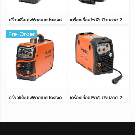
เครื่องเชื่อมไฟฟ้าอเนกประสงค์ (AC/DC) (TIG/MMA) JASIC TIG200PACDC(E20101)(copy)
เครื่องเชื่อมไฟฟ้า ป้อนลวด 2 ระบบ MIG160 JASIC MIG160-N219(copy)(copy)
Pre-Order
เครื่องเชื่อมไฟฟ้าอเนกประสงค์ (AC/DC) (TIG/MMA) JASIC TIG200PACDC(E20101)(copy)(copy)
เครื่องเชื่อมไฟฟ้า ป้อนลวด 2 ระบบ MIG160 JASIC MIG160-N219(copy)