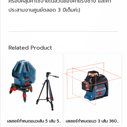
ครอบคลุมค่าใช้จ่ายในส่วนของค่าแรงช่าง และค่า
ประสานงานศูนย์ตลอด 3 ปีเต็มค่ะ)
Related Product
เลเซอร์กำหนดแนวเส้น 5 เส้น 50m. (สีแดง) BOSCH รุ่น GLL 5-50 X
เลเซอร์กำหนดแนว 3 เส้น 360 องศา 80m. (สีแดง) BOSCH รุ่น GLL 3-80+BT150