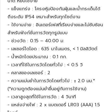
นาด หยิบใช้ง่าย
- แข็งแกร่ง : โครงหุ้มป้องกันฝุ่นและน้ำกระเด็นได้
ถึงระดับ IP54 เหมาะสำหรับทุกไซต์งาน
- ใช้งานง่าย : อินเตอร์เฟสที่เรียบง่ายและไม่ซับซ้อน
สำหรับฟังก์ชั่นการวัดทุกรูปแบบ
- ช่วงวัด : 0.15 – 40.00 ม.
- เลเซอร์ไดโอด : 635 นาโนเมตร, < 1 มิลลิวัตต์
- น้ำหนักโดยประมาณ : 0.1 กก.
- เวลาที่ใช้ในการวัดโดยทั่วไป : < 0.5 วิ
- คลาสของเลเซอร์ : 2
- ความแม่นยำในการวัดโดยทั่วไป : ± 2.0 มม.*
(*ความถูกต้องแม่นยำขึ้นอยู่กับการใช้งาน)
- เวลาสูงสุดที่ใช้ในการวัด : 4 วินาที
- แหล่งจ่ายไฟ : 2 x แบตเตอรี่ LR03 (AAA) 1.5