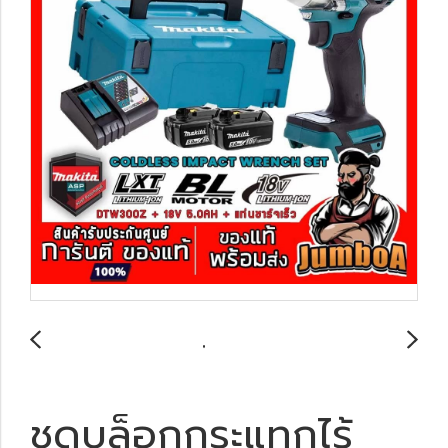
ชุดบล็อกกระแทกไร้