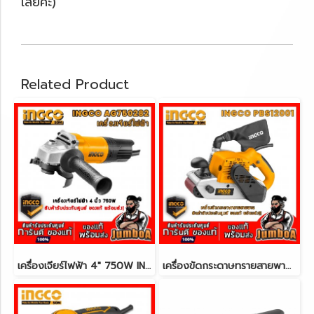
เลยค่ะ)
Related Product
เครื่องเจียร์ไฟฟ้า 4" 750W INGCO AG750282
เครื่องขัดกระดาษทรายสายพาน 1,200W INGCO PBS12001