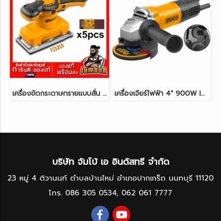
เครื่องขัดกระดาษทรายแบบสั่น 320W INGCO FS3208
เครื่องเจียร์ไฟฟ้า 4" 900W INGCO AG900282
บริษัท จัมโบ้ เอ อินดัสทรี จำกัด
23 หมู่ 4 ติวานนท์ ตำบลบ้านใหม่ อำเภอปากเกร็ด นนทบุรี 11120
โทร.
086 305 0534
,
062 061 7777