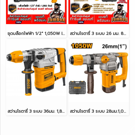
ชุดบล็อกไฟฟ้า 1/2" 1,050W INGCO IW10508
สว่านโรตารี่ 3 ระบบ 26 มม. 800W INGCO RGH9028-2 (เปลี่ยนหัวได้)
สว่านโรตารี่ 3 ระบบ 36มม. 1,800W INGCO RH18008
สว่านโรตารี่ 3 ระบบ 28มม.1,050W INGCO RH10508