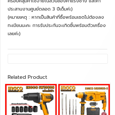
ครอบคลุมค่าใช้จ่ายในส่วนของค่าแรงช่าง และค่า
ประสานงานศูนย์ตลอด 3 ปีเต็มค่ะ)
(หมายเหตุ : หากเป็นสินค้าที่ซื้อพร้อมเซตไม่ต้องลง
ทะเบียนนะคะ การรับประกันจะเกิดขึ้นพร้อมตัวเครื่อง
เลยค่ะ)
Related Product