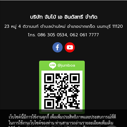
บริษัท จัมโบ้ เอ อินดัสทรี จำกัด
23 หมู่ 4 ติวานนท์ ตำบลบ้านใหม่ อำเภอปากเกร็ด นนทบุรี 11120
โทร.
086 305 0534
,
062 061 7777
@jumboa
เว็บไซต์นี้มีการใช้งานคุกกี้ เพื่อเพิ่มประสิทธิภาพและประสบการณ์ที่ดี
ในการใช้งานเว็บไซต์ของท่าน ท่านสามารถอ่านรายละเอียดเพิ่มเติม
© Copyright 2020 All Rights Reserved