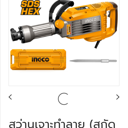
สว่านเจาะทำลาย (สกัด