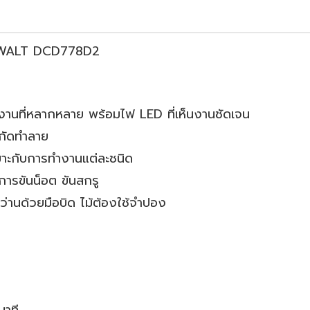
 DeWALT DCD778D2
ช้งานที่หลากหลาย พร้อมไฟ LED ที่เห็นงานชัดเจน
กัดทำลาย
หมาะกับการทำงานแต่ละชนิด
การขันน็อต ขันสกรู
่านด้วยมือบิด ไม้ต้องใช้จำปอง