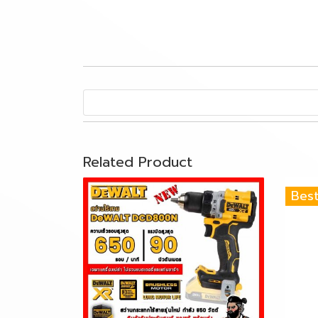
Related Product
Best