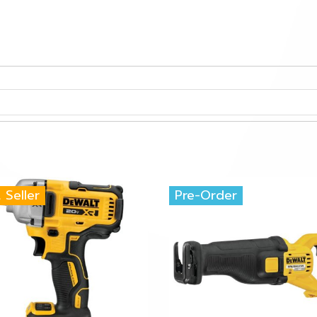
 Seller
Pre-Order