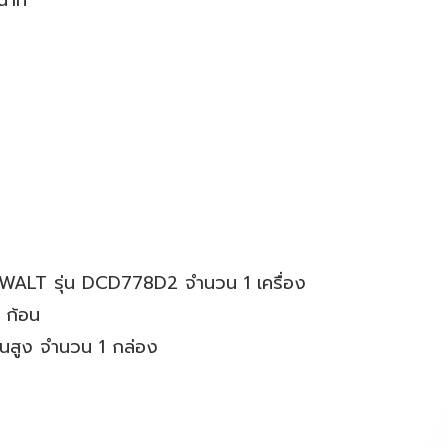
นาที
eWALT รุ่น DCD778D2 จำนวน 1 เครื่อง
 ก้อน
นสูง จำนวน 1 กล่อง