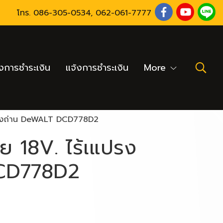
โทร.
086-305-0534
,
062-061-7777
งการชำระเงิน
แจ้งการชำระเงิน
More
แปรงถ่าน DeWALT DCD778D2
ย 18V. ไร้เแปรง
CD778D2