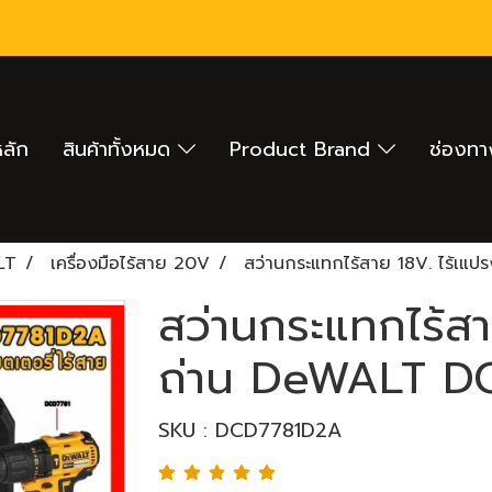
หลัก
สินค้าทั้งหมด
Product Brand
ช่องทา
LT
เครื่องมือไร้สาย 20V
สว่านกระแทกไร้สาย 18V. ไร้เ
สว่านกระแทกไร้สา
ถ่าน DeWALT D
SKU : DCD7781D2A