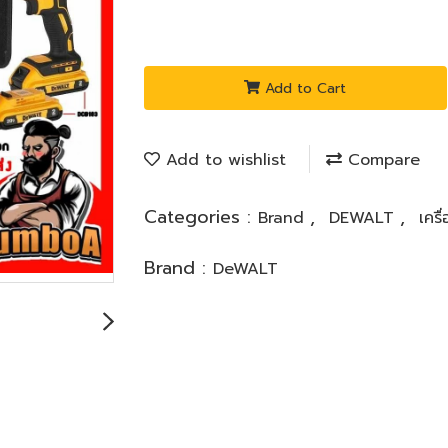
Add to Cart
Add to wishlist
Compare
Categories :
,
,
Brand
DEWALT
เครื
Brand :
DeWALT