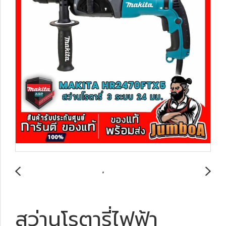
สว่านโรตารี่ไฟฟ้า