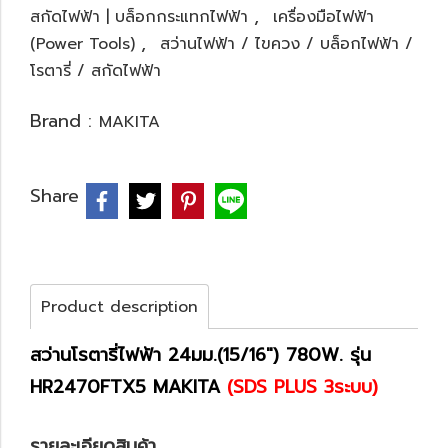
,
สกัดไฟฟ้า | บล็อกกระแทกไฟฟ้า
เครื่องมือไฟฟ้า
,
(Power Tools)
สว่านไฟฟ้า / ไขควง / บล็อกไฟฟ้า /
โรตารี่ / สกัดไฟฟ้า
Brand :
MAKITA
Share
Product description
สว่านโรตารี่ไฟฟ้า 24มม.(15/16") 780W. รุ่น
HR2470FTX5 MAKITA
(SDS PLUS 3ระบบ)
รายละเอียดสินค้า