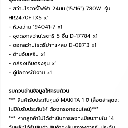
- สว่านโรตารี่ไฟฟ้า 24มม.(15/16") 780W. รุ่น
HR2470FTX5 x1
- หัวสว่าน 194041-7 x1
- ชุดดอกสว่านโรตารี่ 5 ชิ้น D-17784 x1
- ดอกสว่านโรตรี่ปากแหลม D-08713 x1
- ด้ามจับเสริม x1
- กล่องเก็บตรงรุ่น x1
- คู่มือการใช้งาน x1
รบกวนอ่านข้อมูลให้ครบถ้วน
*** สินค้ารับประกันศูนย์ MAKITA 1 ปี (ล็อตล่าสุดจะ
ไม่มีใบรับประกันให้ ต้องกรอกออนไลน์)***
*** หากลูกค้าไม่ได้ดำเนินการลงทะเบียนภายใน 14
วันหลังได้รับสินค้า สินค้าจะพ้นสภาพการรับประกัน