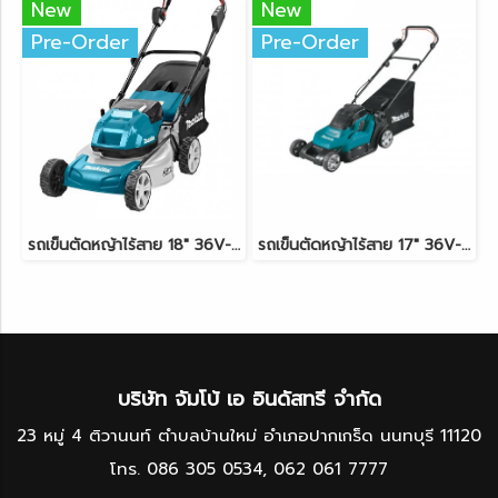
New
New
Pre-Order
Pre-Order
รถเข็นตัดหญ้าไร้สาย 18" 36V-BL (18Vx2) MAKITA DLM460Z ตัวเครื่องเปล่า
รถเข็นตัดหญ้าไร้สาย 17" 36V-LXT (18Vx2) MAKITA DLM432Z ตัวเครื่องเปล่า
บริษัท จัมโบ้ เอ อินดัสทรี จำกัด
23 หมู่ 4 ติวานนท์ ตำบลบ้านใหม่ อำเภอปากเกร็ด นนทบุรี 11120
โทร.
086 305 0534
,
062 061 7777