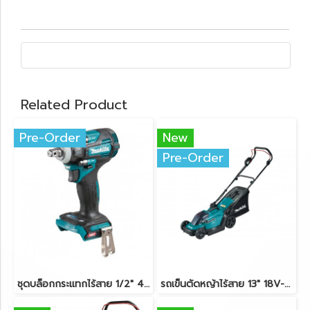
Related Product
Pre-Order
New
Pre-Order
ชุดบล็อกกระแทกไร้สาย 1/2" 40V-BL MAKITA TW004GD201
รถเข็นตัดหญ้าไร้สาย 13" 18V-LXT MAKITA DLM330Z ตัวเครื่องเปล่า