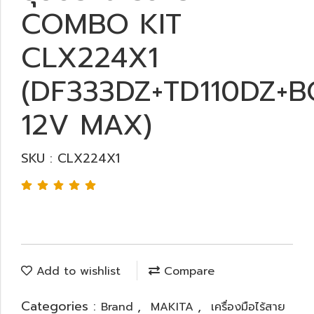
COMBO KIT
CLX224X1
(DF333DZ+TD110DZ+
12V MAX)
SKU : CLX224X1
Add to wishlist
Compare
Categories :
,
,
Brand
MAKITA
เครื่องมือไร้สาย