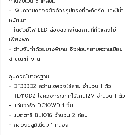
ก้านจับเป็น 6 เหลี่ยม
- เพิ่มความคล่องตัวด้วยรูปทรงที่กะทัดรัด และมีน้ำ
หนักเบา
- ในตัวมีไฟ LED ส่องสว่างในสถานที่ที่มีแสงไม่
เพียงพอ
- ด้ามจับทำด้วยยางพิเศษ จึงผ่อนคลายความเมื่อย
ล้าขณะทำงาน
อุปกรณ์มาตรฐาน
- DF333DZ สว่านไขควงไร้สาย จำนวน 1 ตัว
- TD110DZ ไขควงกระแทกไร้สาย12V จำนวน 1 ตัว
- แท่นชาร์จ DC10WD 1 ชิ้น
- แบตตารี่ BL1016 จำนวน 2 ก้อน
- กล่องอลูมิเนียม 1 กล่อง