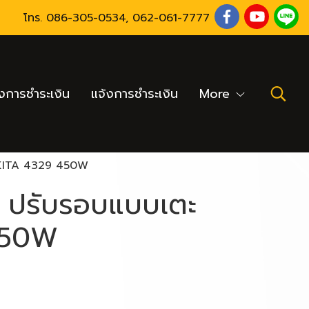
โทร.
086-305-0534
,
062-061-7777
งการชำระเงิน
แจ้งการชำระเงิน
More
MAKITA 4329 450W
้า ปรับรอบแบบเตะ
450W