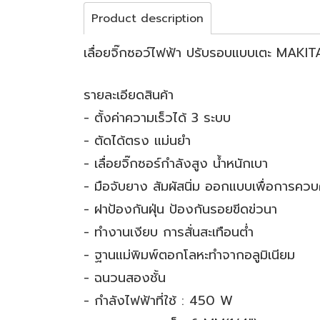
Product description
เลื่อยจิ๊กซอว์ไฟฟ้า ปรับรอบแบบเตะ MA
รายละเอียดสินค้า
- ตั้งค่าความเร็วได้ 3 ระบบ
- ตัดได้ตรง แม่นยำ
- เลื่อยจิ๊กซอร์กำลังสูง น้ำหนักเบา
- มือจับยาง สัมผัสนิ่ม ออกแบบเพื่อการควบคุ
- ฝาป้องกันฝุ่น ป้องกันรอยขีดข่วนา
- ทำงานเงียบ การสั่นสะเทือนต่ำ
- ฐานแม่พิมพ์ตอกโลหะทำจากอลูมิเนียม
- ฉนวนสองชั้น
- กำลังไฟฟ้าที่ใช้ : 450 W