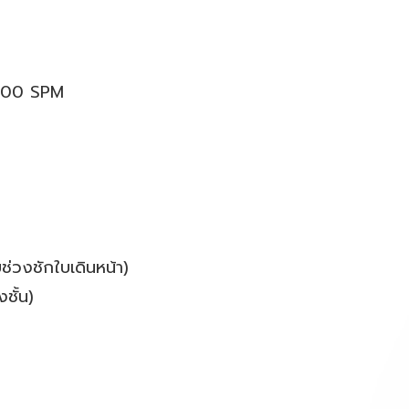
-3,100 SPM
ช่วงชักใบเดินหน้า)
้น)