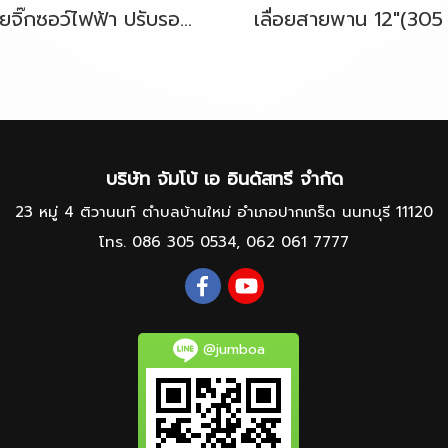
เลื่อยจิ๊กซอว์ไฟฟ้า ปรับรอบได้ MAKITA 4327 450W B-TYPE
บริษัท จัมโบ้ เอ อินดัสทรี จำกัด
23 หมู่ 4 ติวานนท์ ตำบลบ้านใหม่ อำเภอปากเกร็ด นนทบุรี 11120
โทร.
086 305 0534
,
062 061 7777
@jumboa