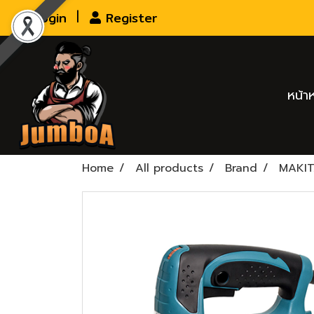
Login
Register
หน้า
Home
All products
Brand
MAKI