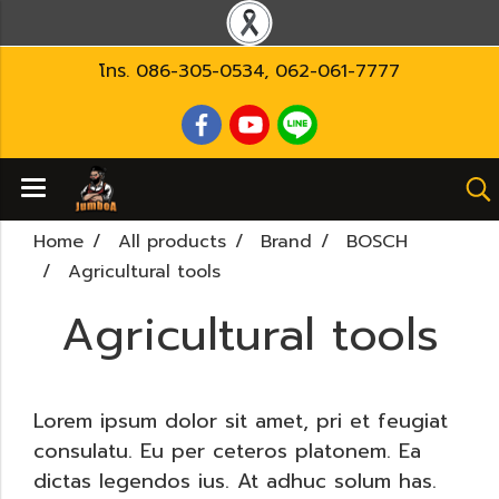
โทร.
086-305-0534
,
062-061-7777
Home
All products
Brand
BOSCH
Agricultural tools
Agricultural tools
Lorem ipsum dolor sit amet, pri et feugiat
consulatu. Eu per ceteros platonem. Ea
dictas legendos ius. At adhuc solum has.