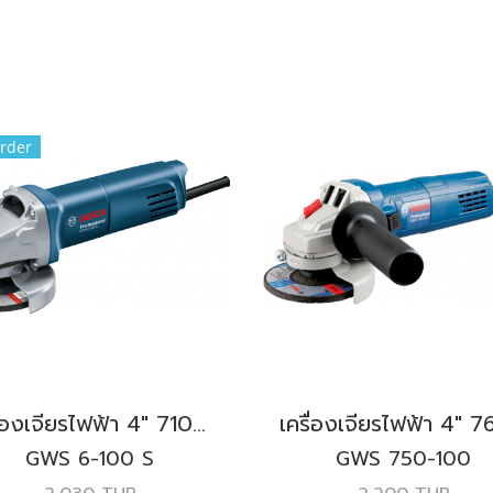
rder
เครื่องเจียรไฟฟ้า 4" 710W. BOSCH รุ่น GWS 6-100 S สวิตช์ล็อค
GWS 6-100 S
GWS 750-100