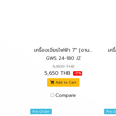
เครื่องเจียรไฟฟ้า 7" (งานหนัก) 2400W. BOSCH รุ่น GWS 24-180 JZ สวิตช์บีบล็อค
GWS 24-180 JZ
6,800 THB
5,650 THB
-17%
Add to Cart
Compare
Pre-Order
Pre-O