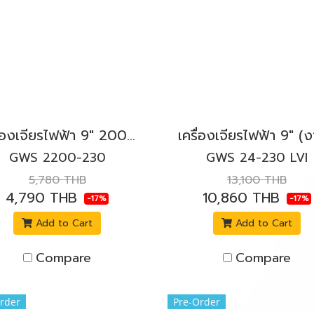
เครื่องเจียรไฟฟ้า 9" 2000W. BOSCH รุ่น GWS 2200-230 สวิตช์บีบ
GWS 2200-230
GWS 24-230 LVI
5,780 THB
13,100 THB
4,790 THB
10,860 THB
-17%
-17%
Add to Cart
Add to Cart
Compare
Compare
rder
Pre-Order