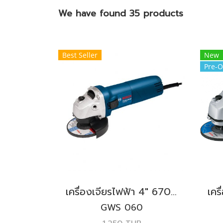
We have found 35 products
Best Seller
New
Pre-O
เครื่องเจียรไฟฟ้า 4" 670W. BOSCH รุ่น GWS 060
GWS 060