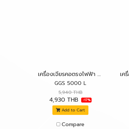
เครื่องเจียรคอตรงไฟฟ้า 500W. BOSCH รุ่น GGS 5000 L สวิตช์ข้างล็อค
GGS 5000 L
5,940 THB
4,930 THB
-17%
Add to Cart
Compare