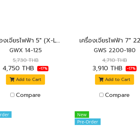
เครื่องเจียรไฟฟ้า 5" (X-LOCK) 1400W. BOSCH รุ่น GWX 14-125 สวิตช์ข้างล็อค
GWX 14-125
GWS 2200-180
5,730 THB
4,710 THB
4,750 THB
3,910 THB
-17%
-17%
Add to Cart
Add to Cart
Compare
Compare
rder
New
Pre-Order