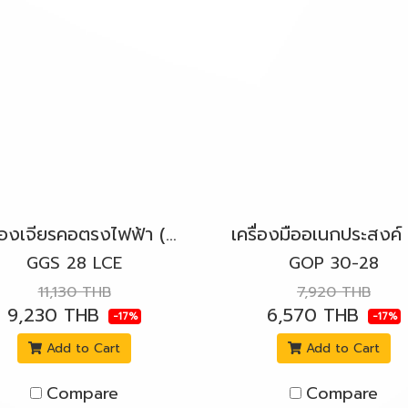
เครื่องเจียรคอตรงไฟฟ้า (ปรับรอบได้) 650W. BOSCH รุ่น GGS 28 LCE สวิตช์ข้างล็อค
GGS 28 LCE
GOP 30-28
11,130 THB
7,920 THB
9,230 THB
6,570 THB
-17%
-17%
Add to Cart
Add to Cart
Compare
Compare