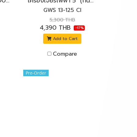
เครื่องเจียรไฟฟ้า 4" 900W. BOSCH รุ่น GWS 9-100 P สวิตช์บีบ
เครื่องเจียรไฟฟ้า 5" (กันสะบัด) 1,300W BOSCH รุ่น GWS 13-125 CI สวิตช์ข้างล็อค
GWS 13-125 CI
5,300 THB
4,390 THB
-17%
Add to Cart
Compare
Pre-Order