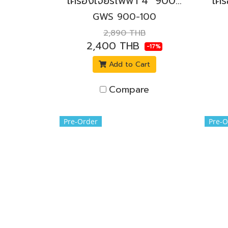
เครื่องเจียรไฟฟ้า 4" 900W. BOSCH รุ่น GWS 900-100 สวิตช์ข้างล็อค
GWS 900-100
2,890 THB
2,400 THB
-17%
Add to Cart
Compare
Pre-Order
Pre-O