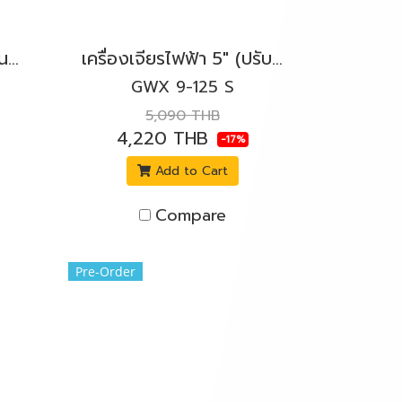
เครื่องเจียรไฟฟ้า 5" (กันสะบัด) 1,800W. BOSCH รุ่น GWS 18-125 SPL สวิตช์บีบ
เครื่องเจียรไฟฟ้า 5" (ปรับรอบ X-LOCK) 900W. BOSCH รุ่น GWX 9-125 S สวิตช์ข้างล็อค
GWX 9-125 S
5,090 THB
4,220 THB
-17%
Add to Cart
Compare
Pre-Order