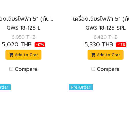
เครื่องเจียรไฟฟ้า 5" (กันสะบัด) 1,800W. BOSCH รุ่น GWS 18-125 L สวิตช์ล็อก
GWS 18-125 L
GWS 18-125 SPL
6,050 THB
6,420 THB
5,020 THB
5,330 THB
-17%
-17%
Add to Cart
Add to Cart
Compare
Compare
rder
Pre-Order