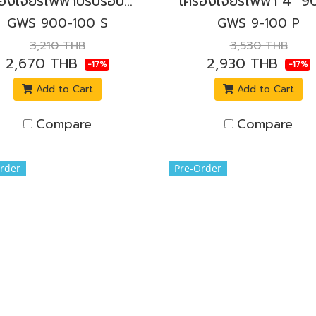
เครื่องเจียรไฟฟ้าปรับรอบ 4" 900W. BOSCH รุ่น GWS 900-100 S สวิตช์ข้างล็อค
GWS 900-100 S
GWS 9-100 P
3,210 THB
3,530 THB
2,670 THB
2,930 THB
-17%
-17%
Add to Cart
Add to Cart
Compare
Compare
rder
Pre-Order