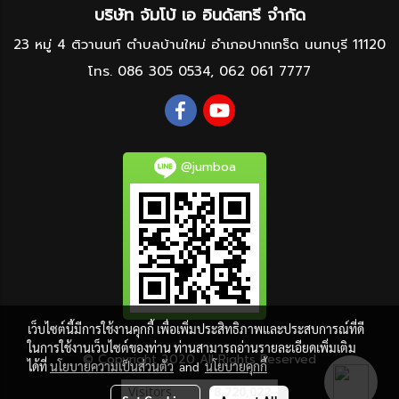
บริษัท จัมโบ้ เอ อินดัสทรี จำกัด
23 หมู่ 4 ติวานนท์ ตำบลบ้านใหม่ อำเภอปากเกร็ด นนทบุรี 11120
โทร.
086 305 0534
,
062 061 7777
@jumboa
เว็บไซต์นี้มีการใช้งานคุกกี้ เพื่อเพิ่มประสิทธิภาพและประสบการณ์ที่ดี
ในการใช้งานเว็บไซต์ของท่าน ท่านสามารถอ่านรายละเอียดเพิ่มเติม
© Copyright 2020 All Rights Reserved
ได้ที่
นโยบายความเป็นส่วนตัว
and
นโยบายคุกกี้
Visitors
8,720,022