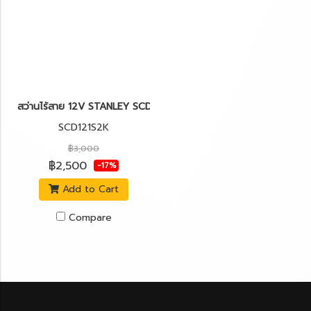
สว่านไร้สาย 12V STANLEY SCD121S2K
SCD121S2K
฿3,000
฿2,500
-17%
Add to Cart
Compare