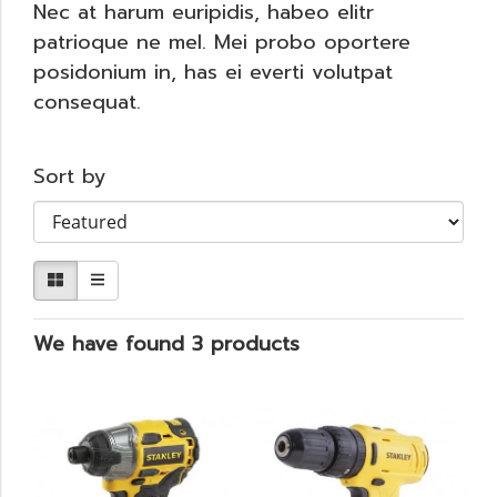
Nec at harum euripidis, habeo elitr
patrioque ne mel. Mei probo oportere
posidonium in, has ei everti volutpat
consequat.
Sort by
We have found 3 products