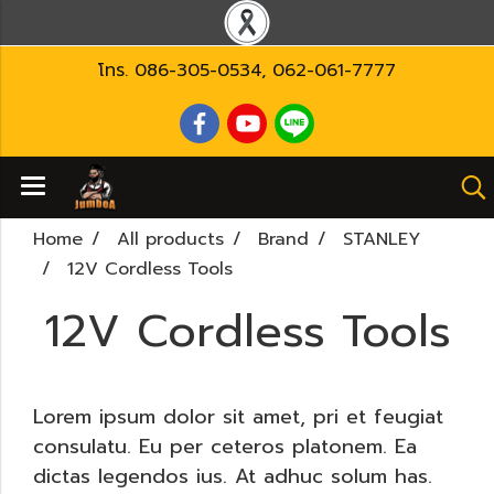
โทร.
086-305-0534
,
062-061-7777
Home
All products
Brand
STANLEY
12V Cordless Tools
12V Cordless Tools
Lorem ipsum dolor sit amet, pri et feugiat
consulatu. Eu per ceteros platonem. Ea
dictas legendos ius. At adhuc solum has.