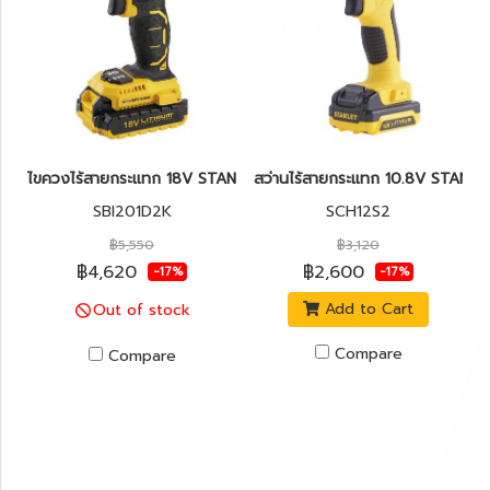
ไขควงไร้สายกระแทก 18V STANLEY SBI201D2K
สว่านไร้สายกระแทก 10.8V STANL
SBI201D2K
SCH12S2
฿5,550
฿3,120
฿4,620
฿2,600
-17%
-17%
Add to Cart
Out of stock
Compare
Compare