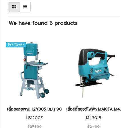
We have found 6 products
Pre-Order
เลื่อยสายพาน 12″(305 มม.) 900W. MAKITA รุ่น LB1200F
เลื่อยจิ๊กซอว์ไฟฟ้า MAKITA M43
LB1200F
M4301B
฿27,390
฿2,490