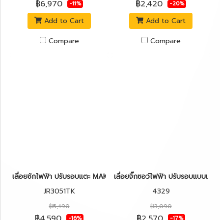
฿6,970
฿2,420
-11%
-20%
Add to Cart
Add to Cart
Compare
Compare
เลื่อยชักไฟฟ้า ปรับรอบแตะ MAKITA JR3051TK 1200W
เลื่อยจิ๊กซอว์ไฟฟ้า ปรับรอบแบบ
JR3051TK
4329
฿5,490
฿3,090
฿4,590
฿2,570
-16%
-17%