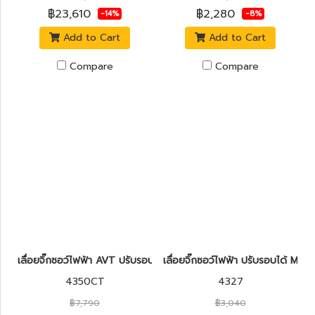
฿23,610
฿2,280
-14%
-8%
Add to Cart
Add to Cart
Compare
Compare
เลื่อยจิ๊กซอว์ไฟฟ้า AVT ปรับรอบได้ B-TYPE MAKITA 4350CT 720
เลื่อยจิ๊กซอว์ไฟฟ้า ปรับรอบได้ 
4350CT
4327
฿7,790
฿3,040