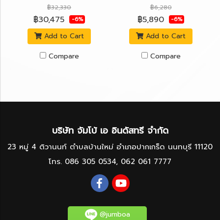
฿32,330
฿6,280
฿30,475
฿5,890
-6%
-6%
Add to Cart
Add to Cart
Compare
Compare
บริษัท จัมโบ้ เอ อินดัสทรี จำกัด
23 หมู่ 4 ติวานนท์ ตำบลบ้านใหม่ อำเภอปากเกร็ด นนทบุรี 11120
โทร.
086 305 0534
,
062 061 7777
@jumboa