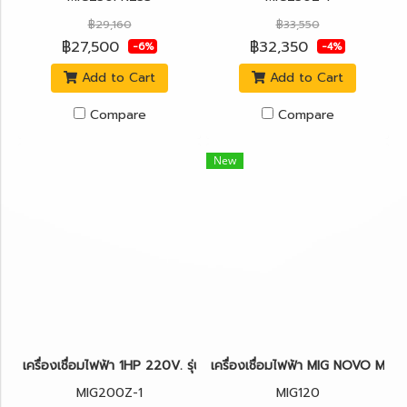
฿29,160
฿33,550
฿27,500
฿32,350
-6%
-4%
Add to Cart
Add to Cart
Compare
Compare
New
เครื่องเชื่อมไฟฟ้า 1HP 220V. รุ่น MIG200Z-1 JASIC (ลวดเชื่อม 0.8 - 
เครื่องเชื่อมไฟฟ้า MIG NOVO MIG1
MIG200Z-1
MIG120