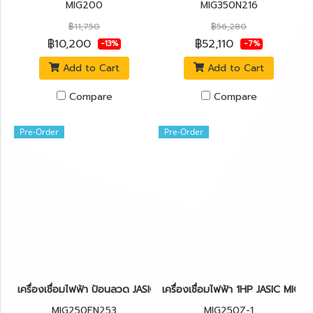
MIG200
MIG350N216
฿11,750
฿56,280
฿10,200
฿52,110
-13%
-7%
Add to Cart
Add to Cart
Compare
Compare
Pre-Order
Pre-Order
เครื่องเชื่อมไฟฟ้า ป้อนลวด JASIC MIG250FN253
เครื่องเชื่อมไฟฟ้า 1HP JASIC MIG2
MIG250FN253
MIG250Z-1