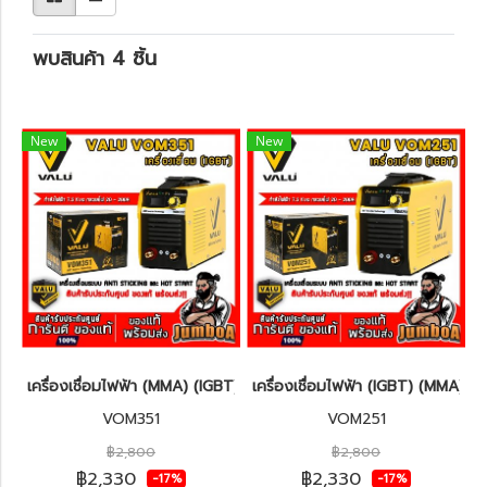
พบสินค้า 4 ชิ้น
New
New
เครื่องเชื่อมไฟฟ้า (MMA) (IGBT) VALU VOM351
เครื่องเชื่อมไฟฟ้า (IGBT) (MMA)
VOM351
VOM251
฿2,800
฿2,800
฿2,330
฿2,330
-17%
-17%