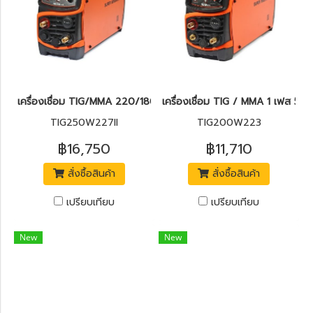
เครื่องเชื่อม TIG/MMA 220/180A แรงดันไฟเข้า 1 เฟส 220 โวลต์ 
เครื่องเชื่อม TIG / MMA 1 เฟส 
TIG250W227II
TIG200W223
฿16,750
฿11,710
สั่งซื้อสินค้า
สั่งซื้อสินค้า
เปรียบเทียบ
เปรียบเทียบ
New
New