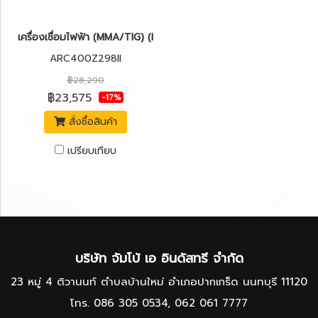
เครื่องเชื่อมไฟฟ้า (MMA/TIG) (IGBT) JASIC ARC400Z298II (งานหนั
ARC400Z298II
฿28,290
฿23,575
-17%
สั่งซื้อสินค้า
เปรียบเทียบ
บริษัท จัมโบ้ เอ อินดัสทรี จำกัด
23 หมู่ 4 ติวานนท์ ตำบลบ้านใหม่ อำเภอปากเกร็ด นนทบุรี 11120
โทร.
086 305 0534
,
062 061 7777