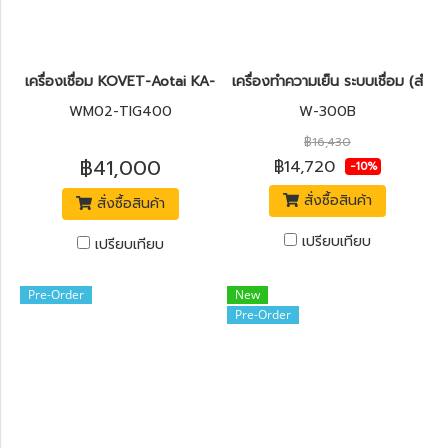
เครื่องเชื่อม KOVET-Aotai KA-TIG400 (3Phase)
เครื่องทำความเย็น ระบบเชื่อม (ส
WM02-TIG400
W-300B
฿16,430
฿41,000
฿14,720
-10%
สั่งซื้อสินค้า
สั่งซื้อสินค้า
เปรียบเทียบ
เปรียบเทียบ
Pre-Order
New
Pre-Order