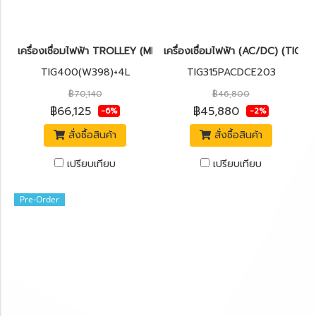
เครื่องเชื่อมไฟฟ้า TROLLEY (MMA/TIG) (AC/DC) JASIC TIG400(W
เครื่องเชื่อมไฟฟ้า (AC/DC) (TI
TIG400(W398)+4L
TIG315PACDCE203
฿70,140
฿46,800
฿66,125
฿45,880
-6%
-2%
สั่งซื้อสินค้า
สั่งซื้อสินค้า
เปรียบเทียบ
เปรียบเทียบ
Pre-Order