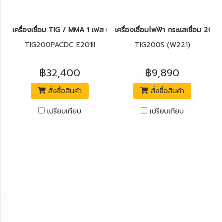
เครื่องเชื่อม TIG / MMA 1 เฟส 6 KVA TIG Pulse AC/DC ระบบป้อง
เครื่องเชื่อมไฟฟ้า กระแสเชื่อม 2
TIG200PACDC E201II
TIG200S (W221)
฿32,400
฿9,890
สั่งซื้อสินค้า
สั่งซื้อสินค้า
เปรียบเทียบ
เปรียบเทียบ