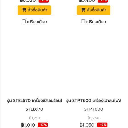
฿8,320
฿5,400
-17%
-17%
สั่งซื้อสินค้า
สั่งซื้อสินค้า
เปรียบเทียบ
เปรียบเทียบ
รุ่น STEL670 เครื่องเป่าลมร้อนไฟฟ้า 2,000W. [ปรับรอบได้] STANLE
รุ่น STPT600 เครื่องเป่าลมไฟฟ้า
STEL670
STPT600
฿1,210
฿1,260
฿1,010
฿1,050
-17%
-17%