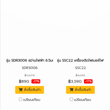
รุ่น SDR3006 สว่านไฟฟ้า 6.5มม.300W. STANLEY
รุ่น SSC22 เครื่องตัดไฟเบอร์ไฟฟ
SDR3006
SSC22
฿1,070
฿4,310
฿890
฿3,590
-17%
-17%
สั่งซื้อสินค้า
สั่งซื้อสินค้า
เปรียบเทียบ
เปรียบเทียบ