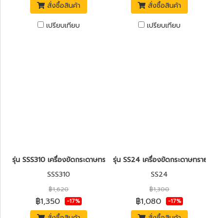
สั่งซื้อสินค้า
สั่งซื้อสินค้า
เปรียบเทียบ
เปรียบเทียบ
รุ่น SSS310 เครื่องขัดกระดาษทรายแบบสั่น 310W. [ปรับรอบได้] STAN
รุ่น SS24 เครื่องขัดกระดาษทรายเ
SSS310
SS24
฿1,620
฿1,300
฿1,350
฿1,080
-17%
-17%
สั่งซื้อสินค้า
สั่งซื้อสินค้า