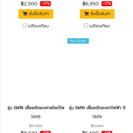
฿2,500
฿6,950
-17%
-17%
สั่งซื้อสินค้า
สั่งซื้อสินค้า
เปรียบเทียบ
เปรียบเทียบ
Pre-Order
รุ่น SM18 เลื่อยตัดองศาสไลด์ไฟฟ้า 10"(254mm.) 1,800W. STANLEY
รุ่น SM16 เลื่อยตัดองศาไฟฟ้า 10
SM18
SM16
฿9,980
฿6,480