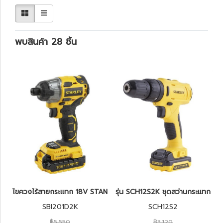
พบสินค้า 28 ชิ้น
ไขควงไร้สายกระแทก 18V STANLEY SBI201D2K
รุ่น SCH12S2K ชุดสว่านกระแทกไร
SBI201D2K
SCH12S2
฿5,550
฿3,120