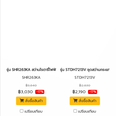
รุ่น SHR263KA สว่านโรตารี่ไฟฟ้า 3ระบบ 26มม. 800W. STANLEY
รุ่น STDH7213V ชุดสว่านกระแทกไฟ
SHR263KA
STDH7213V
฿3,640
฿2,630
฿3,030
฿2,190
-17%
-17%
สั่งซื้อสินค้า
สั่งซื้อสินค้า
เปรียบเทียบ
เปรียบเทียบ