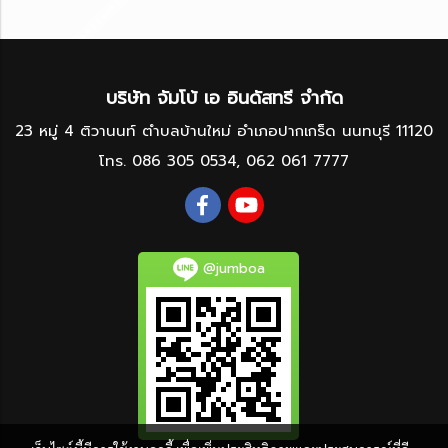
บริษัท จัมโบ้ เอ อินดัสทรี จำกัด
23 หมู่ 4 ติวานนท์ ตำบลบ้านใหม่ อำเภอปากเกร็ด นนทบุรี 11120
โทร.
086 305 0534
,
062 061 7777
@jumboa