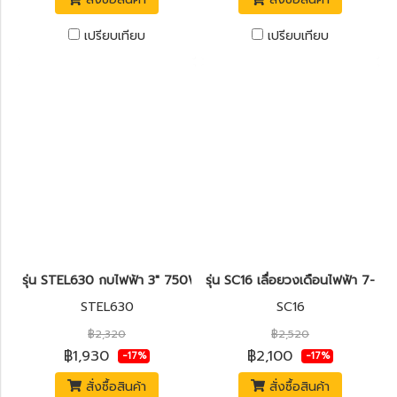
เปรียบเทียบ
เปรียบเทียบ
รุ่น STEL630 กบไฟฟ้า 3" 750W. STANLEY
รุ่น SC16 เลื่อยวงเดือนไฟฟ้า 7-1
STEL630
SC16
฿2,320
฿2,520
฿1,930
฿2,100
-17%
-17%
สั่งซื้อสินค้า
สั่งซื้อสินค้า