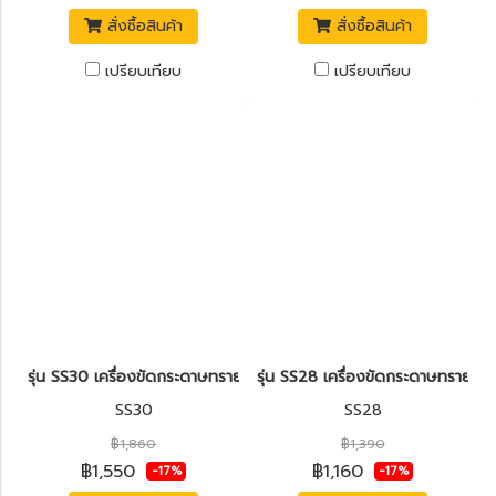
สั่งซื้อสินค้า
สั่งซื้อสินค้า
เปรียบเทียบ
เปรียบเทียบ
รุ่น SS30 เครื่องขัดกระดาษทรายทรงกลม 5"(125มม.) 300W. [ปรับรอ
รุ่น SS28 เครื่องขัดกระดาษทรายเ
SS30
SS28
฿1,860
฿1,390
฿1,550
฿1,160
-17%
-17%