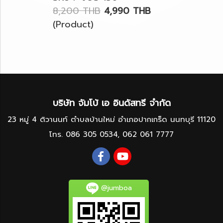
8,200 THB
4,990 THB
(Product)
บริษัท จัมโบ้ เอ อินดัสทรี จำกัด
23 หมู่ 4 ติวานนท์ ตำบลบ้านใหม่ อำเภอปากเกร็ด นนทบุรี 11120
โทร.
086 305 0534
,
062 061 7777
@jumboa