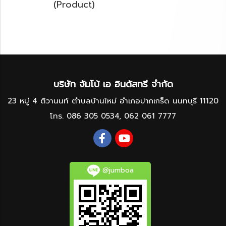
(Product)
บริษัท จัมโบ้ เอ อินดัสทรี จำกัด
23 หมู่ 4 ติวานนท์ ตำบลบ้านใหม่ อำเภอปากเกร็ด นนทบุรี 11120
โทร.
086 305 0534
,
062 061 7777
@jumboa