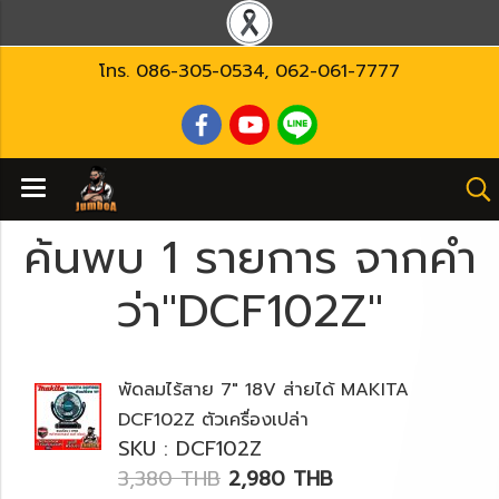
โทร.
086-305-0534
,
062-061-7777
ค้นพบ 1 รายการ จากคำ
ว่า"DCF102Z"
พัดลมไร้สาย 7" 18V ส่ายได้ MAKITA
DCF102Z ตัวเครื่องเปล่า
SKU : DCF102Z
3,380 THB
2,980 THB