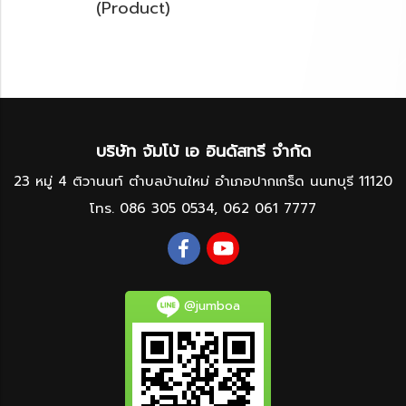
(Product)
บริษัท จัมโบ้ เอ อินดัสทรี จำกัด
23 หมู่ 4 ติวานนท์ ตำบลบ้านใหม่ อำเภอปากเกร็ด นนทบุรี 11120
โทร.
086 305 0534
,
062 061 7777
@jumboa