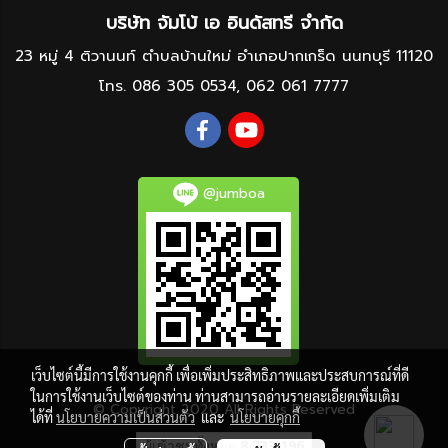
บริษัท จัมโบ้ เอ อินดัสทรี จำกัด
23 หมู่ 4 ติวานนท์ ตำบลบ้านใหม่ อำเภอปากเกร็ด นนทบุรี 11120
โทร.
086 305 0534
,
062 061 7777
@jumboa
เว็บไซต์นี้มีการใช้งานคุกกี้ เพื่อเพิ่มประสิทธิภาพและประสบการณ์ที่ดี
ในการใช้งานเว็บไซต์ของท่าน ท่านสามารถอ่านรายละเอียดเพิ่มเติม
© Copyright 2020 All Rights Reserved
ได้ที่
นโยบายความเป็นส่วนตัว
และ
นโยบายคุกกี้
ผู้เข้าชมทั้งหมด
8,733,196