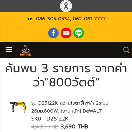
โทร.
086-305-0534
,
062-061-7777
ค้นพบ 3 รายการ จากคำ
ว่า"800วัตต์"
รุ่น D25122K สว่านโรตารี่ไฟฟ้า 2ระบบ
26มม.800W. [งานหนัก] DeWALT
SKU : D25122K
4,430 THB
3,690 THB