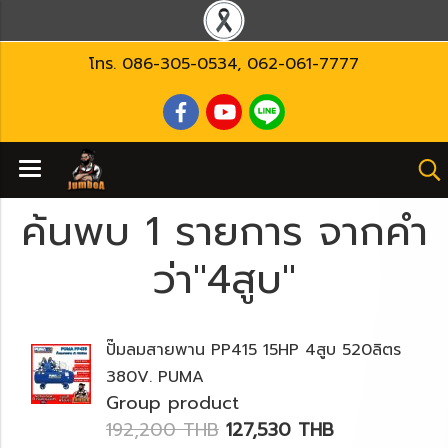
โทร.
086-305-0534
,
062-061-7777
ค้นพบ 1 รายการ จากคำ
ว่า"4สูบ"
ปั๊มลมสายพาน PP415 15HP 4สูบ 520ลิตร
380V. PUMA
Group product
192,200 THB
127,530 THB