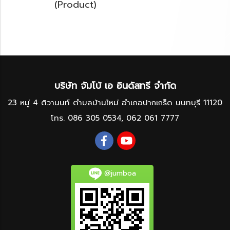
(Product)
บริษัท จัมโบ้ เอ อินดัสทรี จำกัด
23 หมู่ 4 ติวานนท์ ตำบลบ้านใหม่ อำเภอปากเกร็ด นนทบุรี 11120
โทร.
086 305 0534
,
062 061 7777
@jumboa