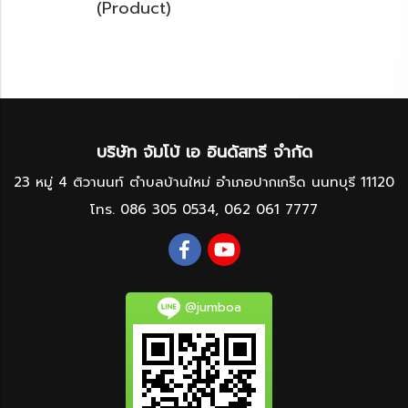
(Product)
บริษัท จัมโบ้ เอ อินดัสทรี จำกัด
23 หมู่ 4 ติวานนท์ ตำบลบ้านใหม่ อำเภอปากเกร็ด นนทบุรี 11120
โทร.
086 305 0534
,
062 061 7777
@jumboa