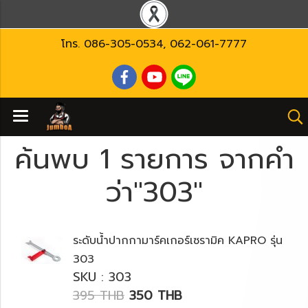
โทร.
086-305-0534
,
062-061-7777
ค้นพบ 1 รายการ จากคำ
ว่า"303"
ระดับน้ำปากกามาร์คเกอร์เซรามิค KAPRO รุ่น
303
SKU : 303
395 THB
350 THB