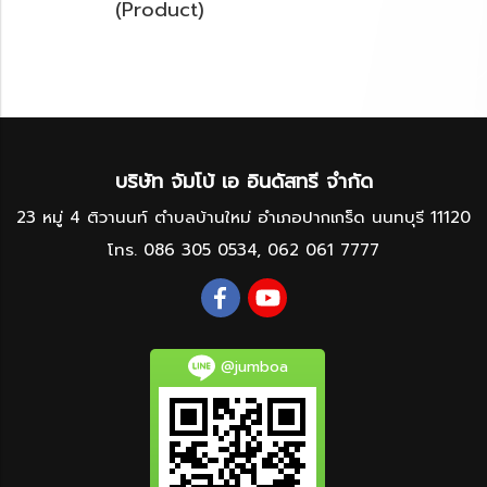
(Product)
บริษัท จัมโบ้ เอ อินดัสทรี จำกัด
23 หมู่ 4 ติวานนท์ ตำบลบ้านใหม่ อำเภอปากเกร็ด นนทบุรี 11120
โทร.
086 305 0534
,
062 061 7777
@jumboa