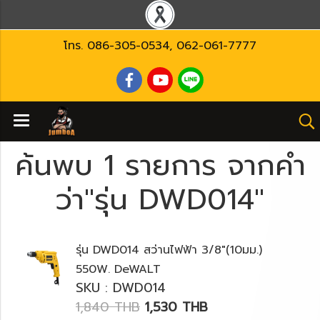
โทร.
086-305-0534
,
062-061-7777
ค้นพบ 1 รายการ จากคำ
ว่า"รุ่น DWD014"
รุ่น DWD014 สว่านไฟฟ้า 3/8"(10มม.)
550W. DeWALT
SKU : DWD014
1,840 THB
1,530 THB