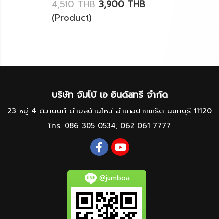
4,510 THB
3,900 THB
(Product)
บริษัท จัมโบ้ เอ อินดัสทรี จำกัด
23 หมู่ 4 ติวานนท์ ตำบลบ้านใหม่ อำเภอปากเกร็ด นนทบุรี 11120
โทร.
086 305 0534
,
062 061 7777
@jumboa