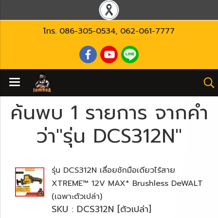
โทร.
086-305-0534
,
062-061-7777
ค้นพบ 1 รายการ จากคำ
ว่า"รุ่น DCS312N"
รุ่น DCS312N เลื่อยชักมือเดียวไร้สาย
XTREME™ 12V MAX* Brushless DeWALT
(เฉพาะตัวเปล่า)
SKU : DCS312N [ตัวเปล่า]