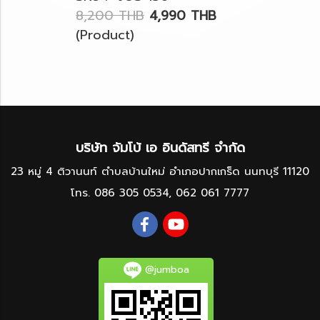
8,200 THB
4,990 THB
(Product)
บริษัท จัมโบ้ เอ อินดัสทรี จำกัด
23 หมู่ 4 ติวานนท์ ตำบลบ้านใหม่ อำเภอปากเกร็ด นนทบุรี 11120
โทร.
086 305 0534
,
062 061 7777
@jumboa