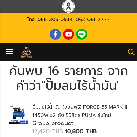
โทร.
086-305-0534
,
062-061-7777
ค้นพบ 16 รายการ จาก
คำว่า"ปั๊มลมไร้น้ำมัน"
ปั๊มลมไร้น้ำมัน (ออยฟรี) FORCE-55 MARK II
1450W.x2 ถัง 55ลิตร PUMA รุ่นใหม่
Group product
12,420 THB
10,800 THB