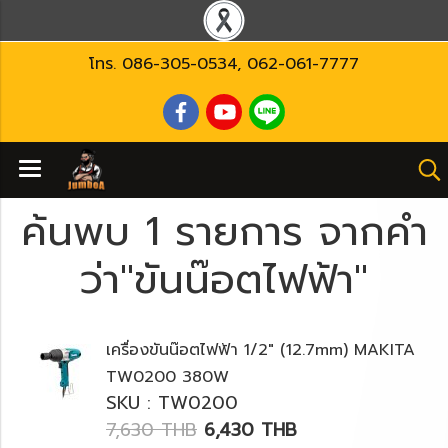
โทร.
086-305-0534
,
062-061-7777
ค้นพบ 1 รายการ จากคำ
ว่า"ขันน๊อตไฟฟ้า"
เครื่องขันน๊อตไฟฟ้า 1/2" (12.7mm) MAKITA
TW0200 380W
SKU : TW0200
7,630 THB
6,430 THB