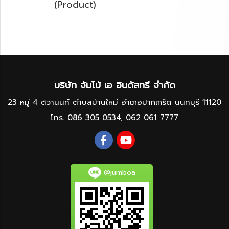
(Product)
บริษัท จัมโบ้ เอ อินดัสทรี จำกัด
23 หมู่ 4 ติวานนท์ ตำบลบ้านใหม่ อำเภอปากเกร็ด นนทบุรี 11120
โทร.
086 305 0534
,
062 061 7777
@jumboa