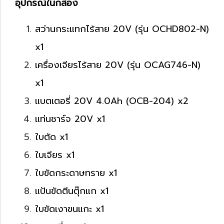
อุปกรณ์ในกล่อง
สว่านกระแทกไร้สาย 20V (รุ่น OCHD802-N)
x1
เครื่องเจียรไร้สาย 20V (รุ่น OCAG746-N)
x1
แบตเตอรี่ 20V 4.0Ah (OCB-204) x2
แท่นชาร์จ 20V x1
ใบตัด x1
ใบเจียร x1
ใบขัดกระดาษทราย x1
แป้นขัดตีนตุ๊กแก x1
ใบขัดเงาขนแกะ x1