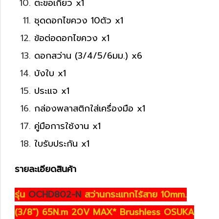
ตะขอเกี่ยว x1
ชุดดอกไขควง 10ตัว x1
ข้อต่อดอกไขควง x1
ดอกสว่าน (3/4/5/6มม.) x6
บังใบ x1
ประแจ x1
กล่องพลาสติกใส่เครื่องมือ x1
คู่มือการใช้งาน x1
ใบรับประกัน x1
รายละเอียดสินค้า
รุ่น
OCHD802-N
สว่านกระแทกไร้สาย 10mm.
(3/8") 65N.m 20V MAX* Brushless OSUKA