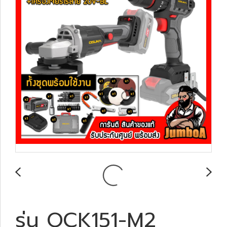
รุ่น OCK151-M2