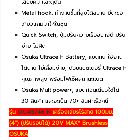
เฉียบคม และดุดัน
Metal hook, ทำงานขึ้นที่สูงได้สบาย มีตะขอ
เกี่ยวแถมมาให้ในชุด
Quick Switch, ปุ่มปรับความเร็วอย่างดี ปรับ
ง่าย ไม่ฝืด
Osuka Ultracell+ Battery, แบตทน ใช้งาน
ได้นาน ไม่เสื่อมง่าย, ด้วยแบตเตอรี่ Ultracell+
คุณภาพสูง พร้อมไฟเช็คสถานะแบต
Osuka Multipower+, แบตก้อนเดียวใช้ได้
30 สินค้า และจะเป็น 70+ สินค้าเร็วๆนี้
รุ่น
OCAG746-N
เครื่องเจียรไร้สาย 100มม.
(4") (ปรับรอบได้) 20V MAX* Brushless
OSUKA