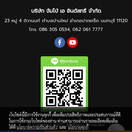
บริษัท จัมโบ้ เอ อินดัสทรี จำกัด
23 หมู่ 4 ติวานนท์ ตำบลบ้านใหม่ อำเภอปากเกร็ด นนทบุรี 11120
โทร.
086 305 0534
,
062 061 7777
@jumboa
เว็บไซต์นี้มีการใช้งานคุกกี้ เพื่อเพิ่มประสิทธิภาพและประสบการณ์ที่ดี
ในการใช้งานเว็บไซต์ของท่าน ท่านสามารถอ่านรายละเอียดเพิ่มเติม
© Copyright 2020 All Rights Reserved
ได้ที่
นโยบายความเป็นส่วนตัว
และ
นโยบายคุกกี้